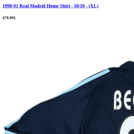
1990-91 Real Madrid Home Shirt - 10/10 - (XL)
479.99£