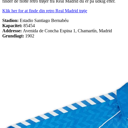
finder de flotte retro trøjer fra Real Madrid du er på udkig efter.
Klik her for at finde din retro Real Madrid trøje
Stadion:
Estadio Santiago Bernabéu
Kapacitet:
85454
Addresse:
Avenida de Concha Espina 1, Chamartín, Madrid
Grundlagt:
1902