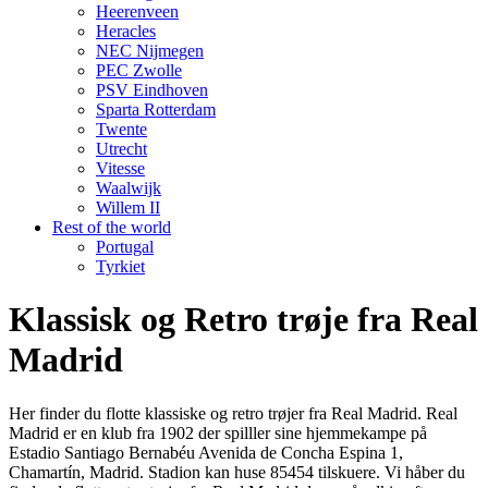
Heerenveen
Heracles
NEC Nijmegen
PEC Zwolle
PSV Eindhoven
Sparta Rotterdam
Twente
Utrecht
Vitesse
Waalwijk
Willem II
Rest of the world
Portugal
Tyrkiet
Klassisk og Retro trøje fra Real
Madrid
Her finder du flotte klassiske og retro trøjer fra Real Madrid. Real
Madrid er en klub fra 1902 der spilller sine hjemmekampe på
Estadio Santiago Bernabéu Avenida de Concha Espina 1,
Chamartín, Madrid. Stadion kan huse 85454 tilskuere. Vi håber du