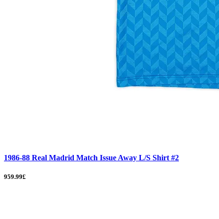
1986-88 Real Madrid Match Issue Away L/S Shirt #2
959.99£