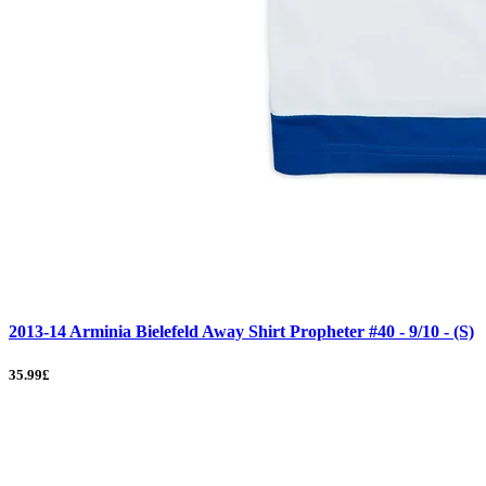
2013-14 Arminia Bielefeld Away Shirt Propheter #40 - 9/10 - (S)
35.99£