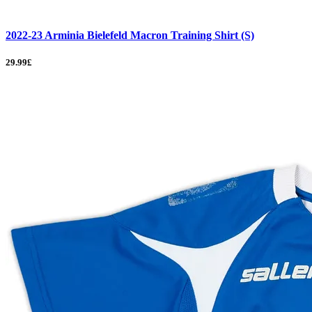
2022-23 Arminia Bielefeld Macron Training Shirt (S)
29.99£