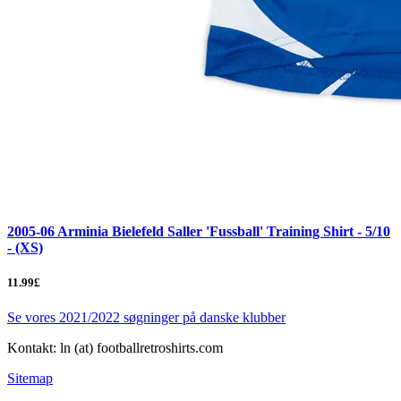
2005-06 Arminia Bielefeld Saller 'Fussball' Training Shirt - 5/10
- (XS)
11.99£
Se vores 2021/2022 søgninger på danske klubber
Kontakt: ln (at) footballretroshirts.com
Sitemap