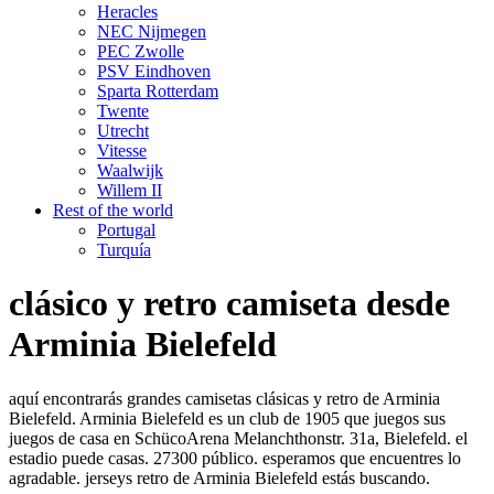
Heracles
NEC Nijmegen
PEC Zwolle
PSV Eindhoven
Sparta Rotterdam
Twente
Utrecht
Vitesse
Waalwijk
Willem II
Rest of the world
Portugal
Turquía
clásico y retro camiseta desde
Arminia Bielefeld
aquí encontrarás grandes camisetas clásicas y retro de Arminia
Bielefeld. Arminia Bielefeld es un club de 1905 que juegos sus
juegos de casa en SchücoArena Melanchthonstr. 31a, Bielefeld. el
estadio puede casas. 27300 público. esperamos que encuentres lo
agradable. jerseys retro de Arminia Bielefeld estás buscando.