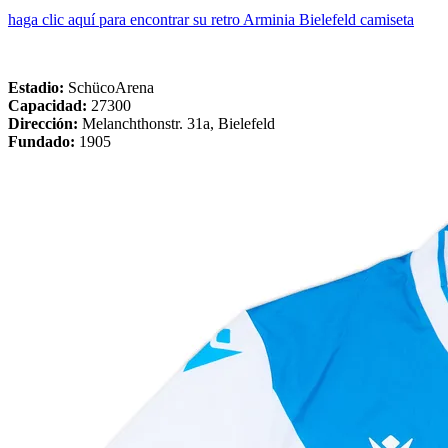
haga clic aquí para encontrar su retro Arminia Bielefeld camiseta
Estadio:
SchücoArena
Capacidad:
27300
Dirección:
Melanchthonstr. 31a, Bielefeld
Fundado:
1905