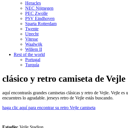
Heracles
NEC Nijmegen
PEC Zwolle
PSV Eindhoven
Sparta Rotterdam
Twente
Utrecht
Vitesse
Waalwijk
Willem II
Rest of the world
Portugal
Turquía
clásico y retro camiseta de Vejle
aquí encontrarás grandes camisetas clásicas y retro de Vejle. Vejle e
encuentres lo agradable. jerseys retro de Vejle estás buscando.
haga clic aquí para encontrar su retro Vejle camiseta
Estadio:
Vejle Stadion