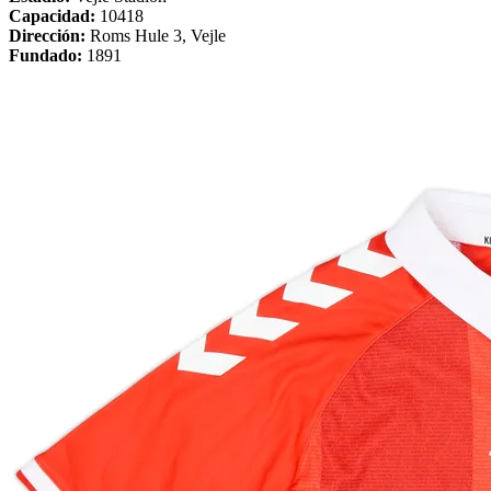
Capacidad:
10418
Dirección:
Roms Hule 3, Vejle
Fundado:
1891