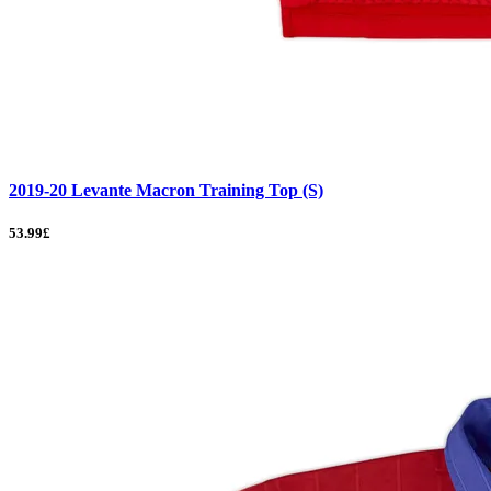
2019-20 Levante Macron Training Top (S)
53.99£