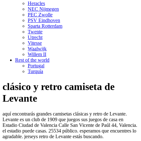
Heracles
NEC Nijmegen
PEC Zwolle
PSV Eindhoven
Sparta Rotterdam
Twente
Utrecht
Vitesse
Waalwijk
Willem II
Rest of the world
Portugal
Turquía
clásico y retro camiseta de
Levante
aquí encontrarás grandes camisetas clásicas y retro de Levante.
Levante es un club de 1909 que juegos sus juegos de casa en
Estadio Ciudad de Valencia Calle San Vicente de Paúl 44, Valencia.
el estadio puede casas. 25534 público. esperamos que encuentres lo
agradable. jerseys retro de Levante estás buscando.