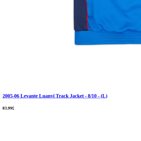
2005-06 Levante Luanvi Track Jacket - 8/10 - (L)
83.99£