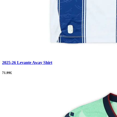
2025-26 Levante Away Shirt
71.99£