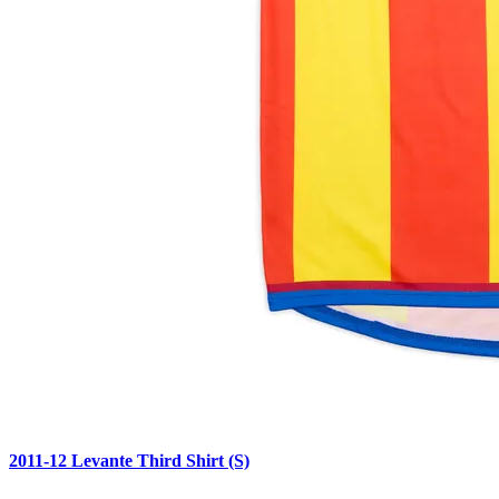
2011-12 Levante Third Shirt (S)