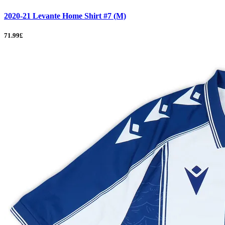
2020-21 Levante Home Shirt #7 (M)
71.99£