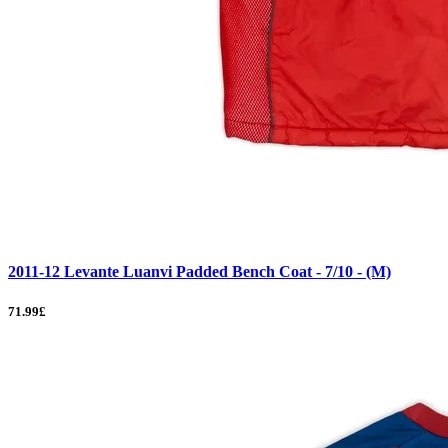
2011-12 Levante Luanvi Padded Bench Coat - 7/10 - (M)
71.99£