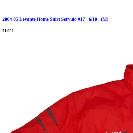
2004-05 Levante Home Shirt Servulo #17 - 6/10 - (M)
71.99£