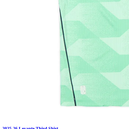
2025-26 Levante Third Shirt