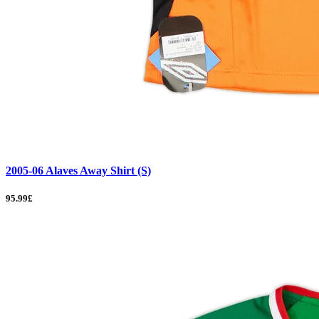
2005-06 Alaves Away Shirt (S)
95.99£