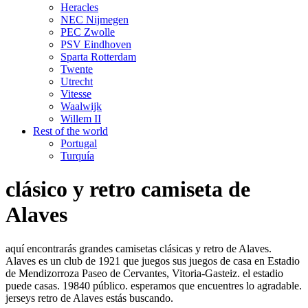
Heracles
NEC Nijmegen
PEC Zwolle
PSV Eindhoven
Sparta Rotterdam
Twente
Utrecht
Vitesse
Waalwijk
Willem II
Rest of the world
Portugal
Turquía
clásico y retro camiseta de
Alaves
aquí encontrarás grandes camisetas clásicas y retro de Alaves.
Alaves es un club de 1921 que juegos sus juegos de casa en Estadio
de Mendizorroza Paseo de Cervantes, Vitoria-Gasteiz. el estadio
puede casas. 19840 público. esperamos que encuentres lo agradable.
jerseys retro de Alaves estás buscando.