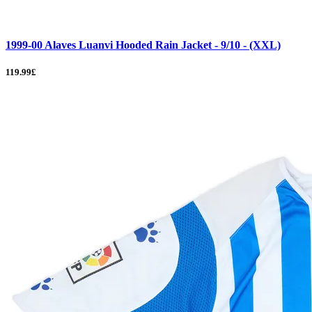
1999-00 Alaves Luanvi Hooded Rain Jacket - 9/10 - (XXL)
119.99£