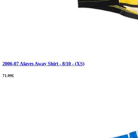
2006-07 Alaves Away Shirt - 8/10 - (XS)
71.99£