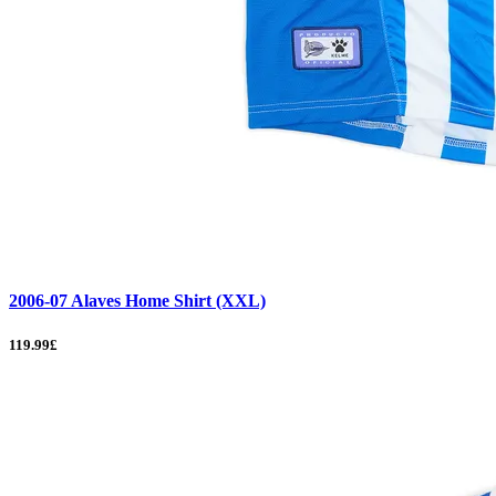
2006-07 Alaves Home Shirt (XXL)
119.99£