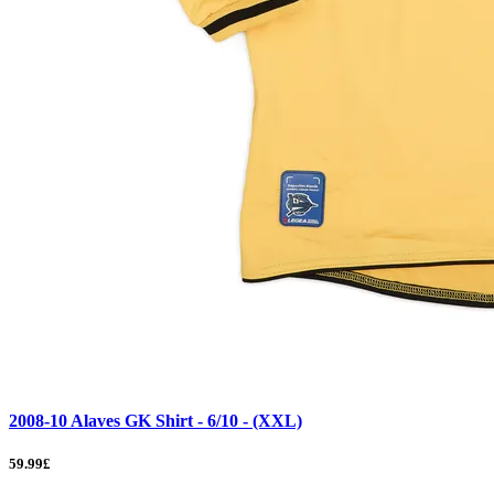
2008-10 Alaves GK Shirt - 6/10 - (XXL)
59.99£