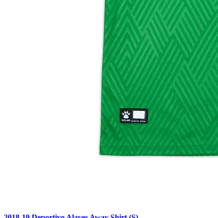
2018-19 Deportivo Alaves Away Shirt (S)