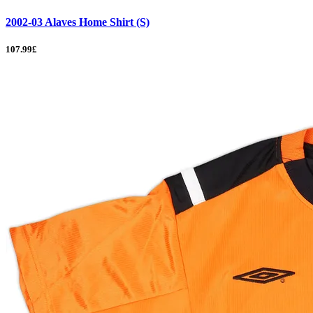
2002-03 Alaves Home Shirt (S)
107.99£