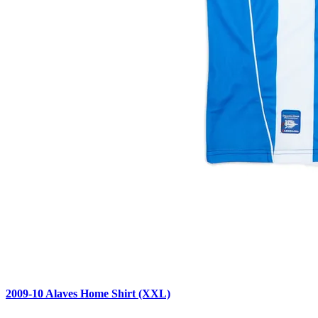
2009-10 Alaves Home Shirt (XXL)