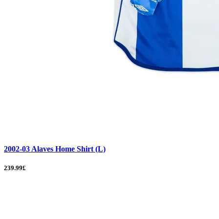
2002-03 Alaves Home Shirt (L)
239.99£