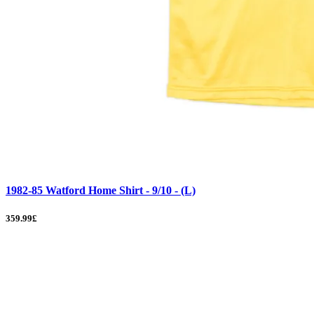
1982-85 Watford Home Shirt - 9/10 - (L)
359.99£