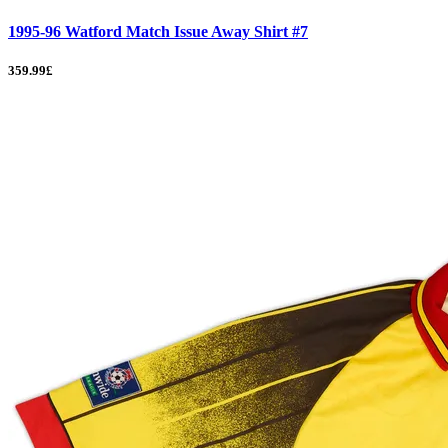
1995-96 Watford Match Issue Away Shirt #7
359.99£