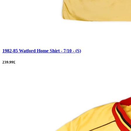
1982-85 Watford Home Shirt - 7/10 - (S)
239.99£