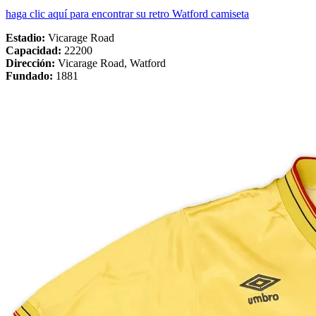
haga clic aquí para encontrar su retro Watford camiseta
Estadio:
Vicarage Road
Capacidad:
22200
Dirección:
Vicarage Road, Watford
Fundado:
1881