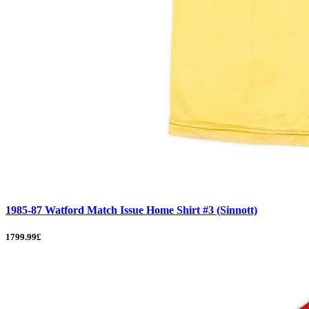
1985-87 Watford Match Issue Home Shirt #3 (Sinnott)
1799.99£