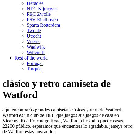
Heracles
NEC Nijmegen
PEC Zwolle
PSV Eindhoven
Sparta Rotterdam
Twente
Utrecht
Vitesse
Waalwijk
Willem II
Rest of the world
Portugal
Turquía
clásico y retro camiseta de
Watford
aquí encontrarás grandes camisetas clásicas y retro de Watford.
Watford es un club de 1881 que juegos sus juegos de casa en
Vicarage Road Vicarage Road, Watford. el estadio puede casas.
22200 público. esperamos que encuentres lo agradable. jerseys retro
de Watford estás buscando.