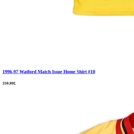
1996-97 Watford Match Issue Home Shirt #10
359.99£