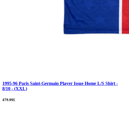
1995-96 Paris Saint-Germain Player Issue Home L/S Shirt -
8/10 - (XXL)
479.99£