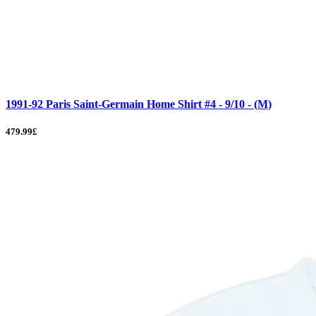
1991-92 Paris Saint-Germain Home Shirt #4 - 9/10 - (M)
479.99£