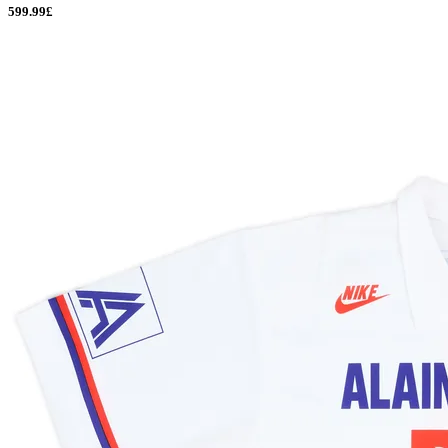
599.99£