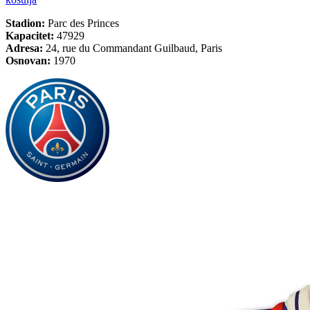
Stadion:
Parc des Princes
Kapacitet:
47929
Adresa:
24, rue du Commandant Guilbaud, Paris
Osnovan:
1970