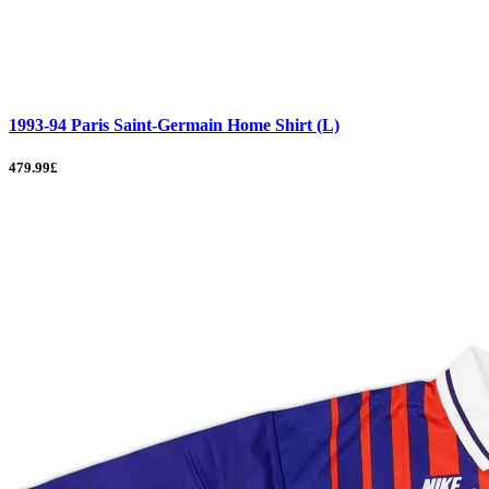
1993-94 Paris Saint-Germain Home Shirt (L)
479.99£