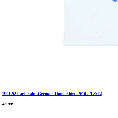
1991-92 Paris Saint-Germain Home Shirt - 9/10 - (L/XL)
479.99£