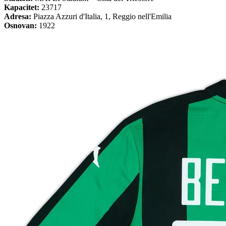
Kapacitet:
23717
Adresa:
Piazza Azzuri d'Italia, 1, Reggio nell'Emilia
Osnovan:
1922