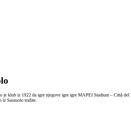
olo
lo je klub iz 1922 da igre njegove igre igre MAPEI Stadium – Città del T
 iz Sassuolo tražite.