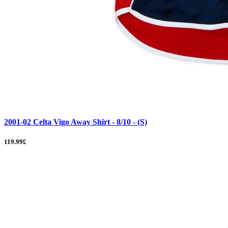
2001-02 Celta Vigo Away Shirt - 8/10 - (S)
119.99£