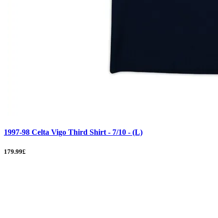
1997-98 Celta Vigo Third Shirt - 7/10 - (L)
179.99£