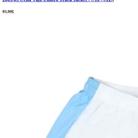
95.99£