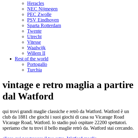
Heracles
NEC Nijmegen
PEC Zwolle
PSV Eindhoven
Sparta Rotterdam
Twente
Utrecht
Vitesse
Waalwijk
Willem II
Rest of the world
Portogallo
Turchia
vintage e retro maglia a partire
dal Watford
qui trovi grandi maglie classiche e retrò da Watford. Watford è un
club da 1881 che giochi i suoi giochi di casa su Vicarage Road
Vicarage Road, Watford. lo stadio può ospitare 22200 spettatori.
speriamo che tu trovi il bello maglie retrò da. Watford stai cercando.