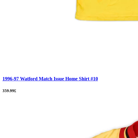
1996-97 Watford Match Issue Home Shirt #10
359.99£