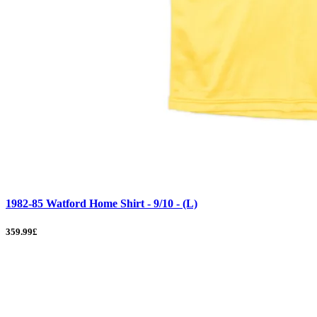
1982-85 Watford Home Shirt - 9/10 - (L)
359.99£