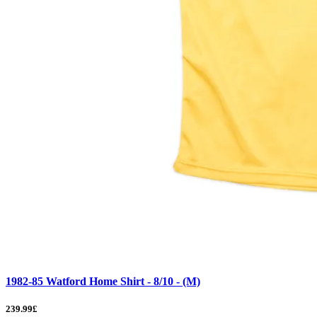
1982-85 Watford Home Shirt - 8/10 - (M)
239.99£