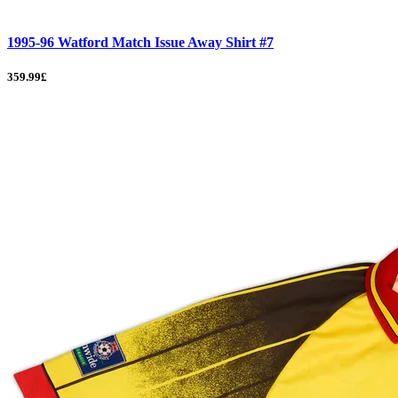
1995-96 Watford Match Issue Away Shirt #7
359.99£