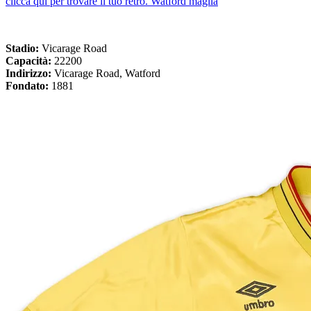
clicca qui per trovare il tuo retro. Watford maglia
Stadio:
Vicarage Road
Capacità:
22200
Indirizzo:
Vicarage Road, Watford
Fondato:
1881