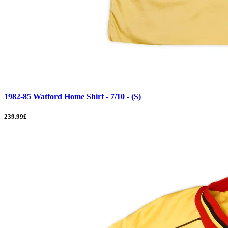
1982-85 Watford Home Shirt - 7/10 - (S)
239.99£