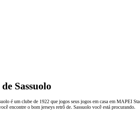
r de Sassuolo
ssuolo é um clube de 1922 que jogos seus jogos em casa em MAPEI Stadi
você encontre o bom jerseys retrô de. Sassuolo você está procurando.