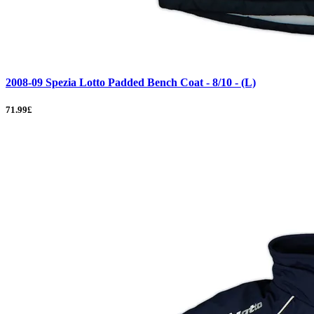
2008-09 Spezia Lotto Padded Bench Coat - 8/10 - (L)
71.99£