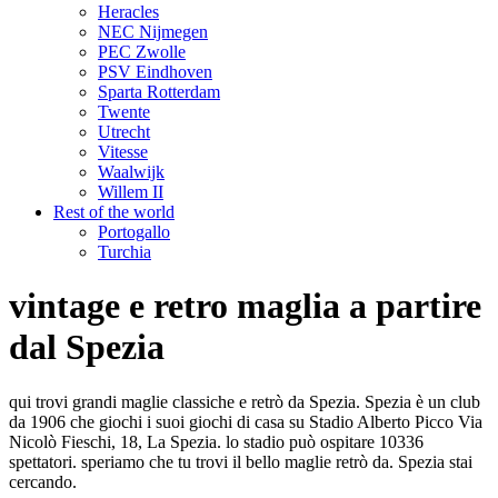
Heracles
NEC Nijmegen
PEC Zwolle
PSV Eindhoven
Sparta Rotterdam
Twente
Utrecht
Vitesse
Waalwijk
Willem II
Rest of the world
Portogallo
Turchia
vintage e retro maglia a partire
dal Spezia
qui trovi grandi maglie classiche e retrò da Spezia. Spezia è un club
da 1906 che giochi i suoi giochi di casa su Stadio Alberto Picco Via
Nicolò Fieschi, 18, La Spezia. lo stadio può ospitare 10336
spettatori. speriamo che tu trovi il bello maglie retrò da. Spezia stai
cercando.