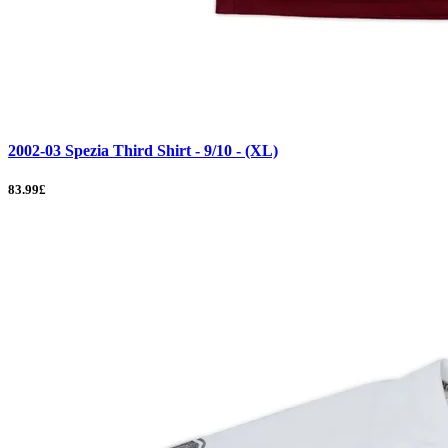
2002-03 Spezia Third Shirt - 9/10 - (XL)
83.99£