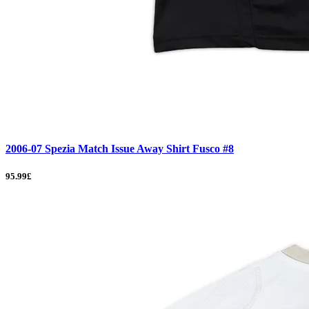
2006-07 Spezia Match Issue Away Shirt Fusco #8
95.99£