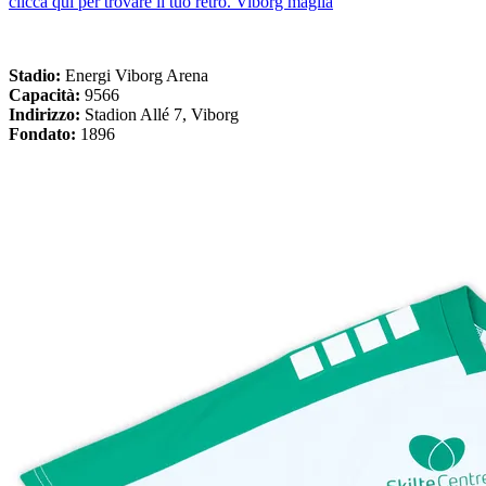
clicca qui per trovare il tuo retro. Viborg maglia
Stadio:
Energi Viborg Arena
Capacità:
9566
Indirizzo:
Stadion Allé 7, Viborg
Fondato:
1896