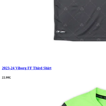
2023-24 Viborg FF Third Shirt
22.99£