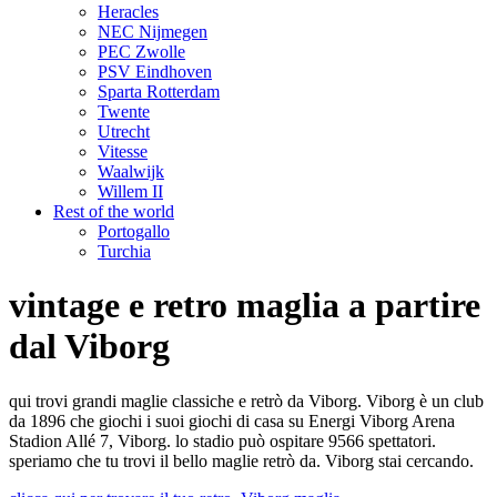
Heracles
NEC Nijmegen
PEC Zwolle
PSV Eindhoven
Sparta Rotterdam
Twente
Utrecht
Vitesse
Waalwijk
Willem II
Rest of the world
Portogallo
Turchia
vintage e retro maglia a partire
dal Viborg
qui trovi grandi maglie classiche e retrò da Viborg. Viborg è un club
da 1896 che giochi i suoi giochi di casa su Energi Viborg Arena
Stadion Allé 7, Viborg. lo stadio può ospitare 9566 spettatori.
speriamo che tu trovi il bello maglie retrò da. Viborg stai cercando.