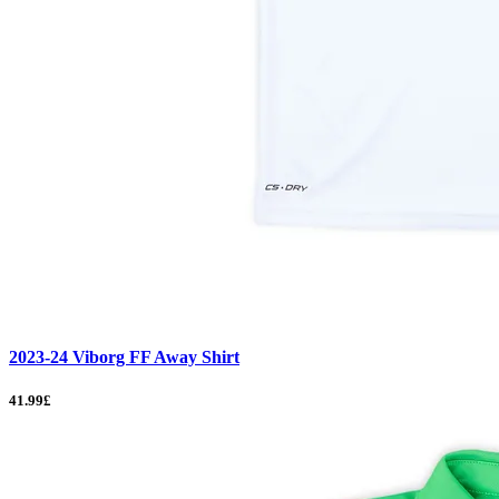
2023-24 Viborg FF Away Shirt
41.99£