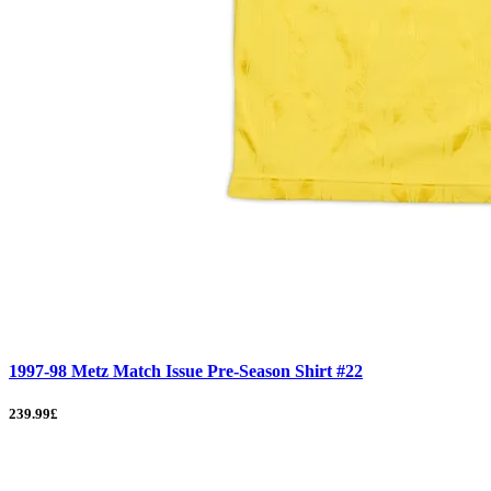
1997-98 Metz Match Issue Pre-Season Shirt #22
239.99£