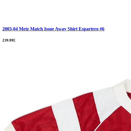
2003-04 Metz Match Issue Away Shirt Espartero #6
239.99£