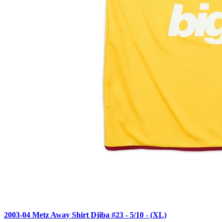
2003-04 Metz Away Shirt Djiba #23 - 5/10 - (XL)