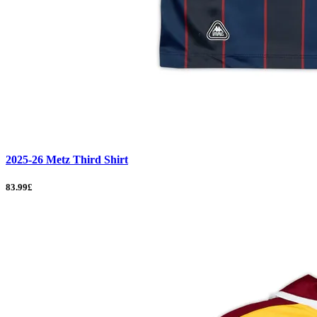
2025-26 Metz Third Shirt
83.99£