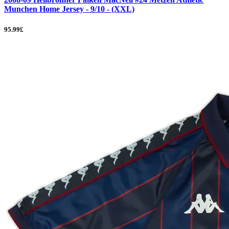
Munchen Home Jersey - 9/10 - (XXL)
95.99£