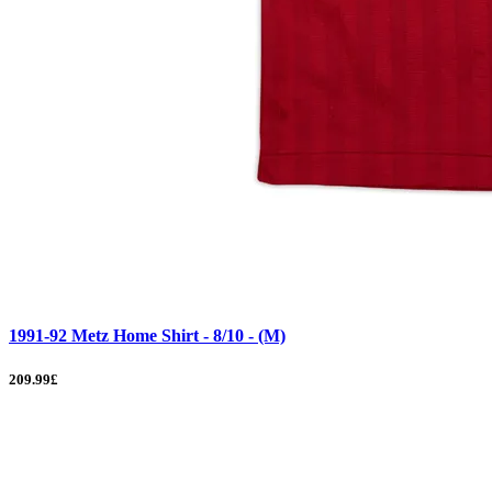
1991-92 Metz Home Shirt - 8/10 - (M)
209.99£