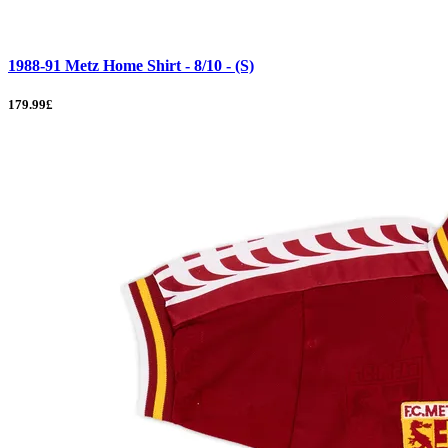
1988-91 Metz Home Shirt - 8/10 - (S)
179.99£