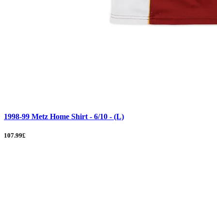
1998-99 Metz Home Shirt - 6/10 - (L)
107.99£