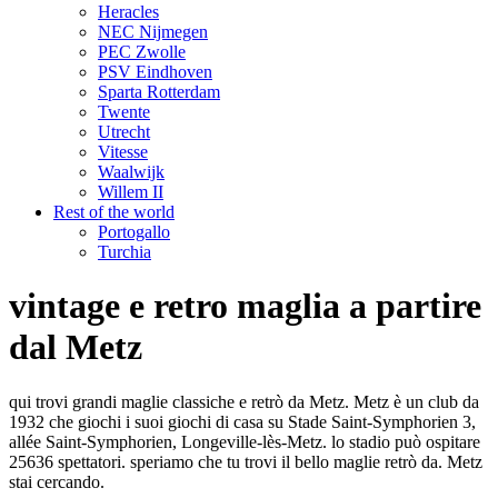
Heracles
NEC Nijmegen
PEC Zwolle
PSV Eindhoven
Sparta Rotterdam
Twente
Utrecht
Vitesse
Waalwijk
Willem II
Rest of the world
Portogallo
Turchia
vintage e retro maglia a partire
dal Metz
qui trovi grandi maglie classiche e retrò da Metz. Metz è un club da
1932 che giochi i suoi giochi di casa su Stade Saint-Symphorien 3,
allée Saint-Symphorien, Longeville-lès-Metz. lo stadio può ospitare
25636 spettatori. speriamo che tu trovi il bello maglie retrò da. Metz
stai cercando.