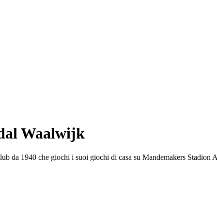
 dal Waalwijk
club da 1940 che giochi i suoi giochi di casa su Mandemakers Stadion A