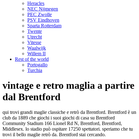
Heracles
NEC Nijmegen
PEC Zwolle
PSV Eindhoven
Sparta Rotterdam
Twente
Utrecht
Vitesse
Waalwijk
Willem II
Rest of the world
Portogallo
Turchia
vintage e retro maglia a partire
dal Brentford
qui trovi grandi maglie classiche e retrò da Brentford. Brentford è un
club da 1889 che giochi i suoi giochi di casa su Brentford
Community Stadium 166 Lionel Rd N, Brentford, Brentford,
Middlesex. lo stadio può ospitare 17250 spettatori. speriamo che tu
trovi il bello maglie retrò da. Brentford stai cercando.