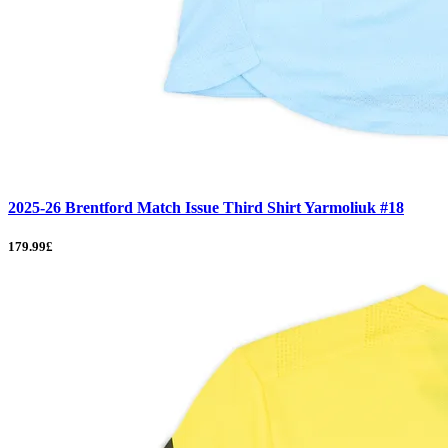
2025-26 Brentford Match Issue Third Shirt Yarmoliuk #18
179.99£