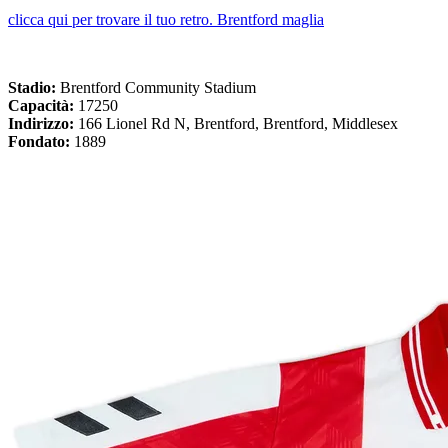
clicca qui per trovare il tuo retro. Brentford maglia
Stadio:
Brentford Community Stadium
Capacità:
17250
Indirizzo:
166 Lionel Rd N, Brentford, Brentford, Middlesex
Fondato:
1889