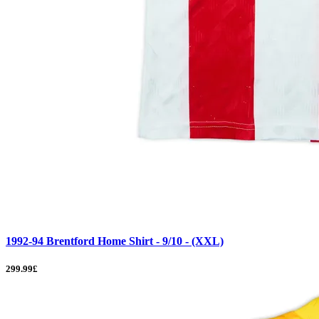
1992-94 Brentford Home Shirt - 9/10 - (XXL)
299.99£