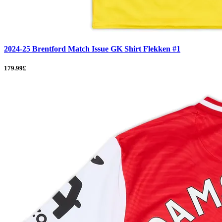
2024-25 Brentford Match Issue GK Shirt Flekken #1
179.99£