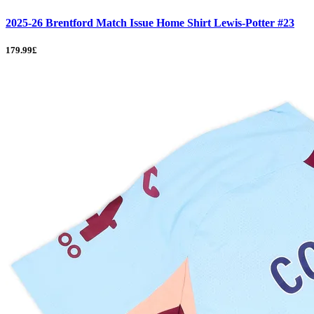
2025-26 Brentford Match Issue Home Shirt Lewis-Potter #23
179.99£