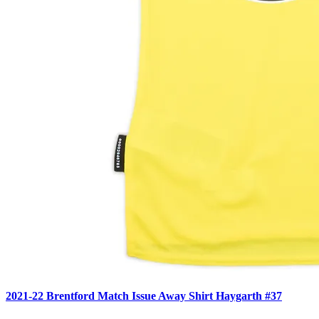
2021-22 Brentford Match Issue Away Shirt Haygarth #37