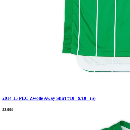
2014-15 PEC Zwolle Away Shirt #10 - 9/10 - (S)
53.99£