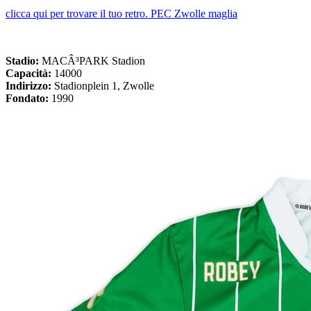
clicca qui per trovare il tuo retro. PEC Zwolle maglia
Stadio:
MACÂ³PARK Stadion
Capacità:
14000
Indirizzo:
Stadionplein 1, Zwolle
Fondato:
1990