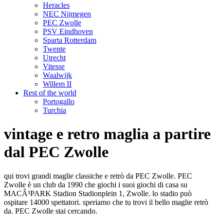
Heracles
NEC Nijmegen
PEC Zwolle
PSV Eindhoven
Sparta Rotterdam
Twente
Utrecht
Vitesse
Waalwijk
Willem II
Rest of the world
Portogallo
Turchia
vintage e retro maglia a partire
dal PEC Zwolle
qui trovi grandi maglie classiche e retrò da PEC Zwolle. PEC
Zwolle è un club da 1990 che giochi i suoi giochi di casa su
MACÂ³PARK Stadion Stadionplein 1, Zwolle. lo stadio può
ospitare 14000 spettatori. speriamo che tu trovi il bello maglie retrò
da. PEC Zwolle stai cercando.