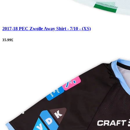
2017-18 PEC Zwolle Away Shirt - 7/10 - (XS)
35.99£