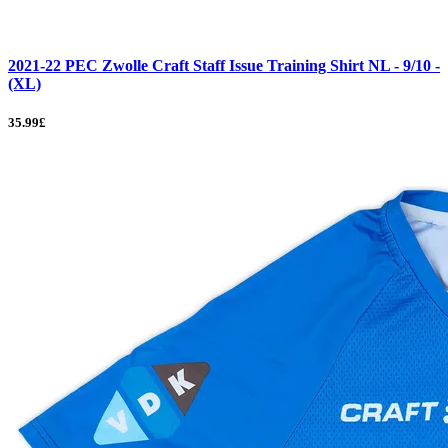
2021-22 PEC Zwolle Craft Staff Issue Training Shirt NL - 9/10 -
(XL)
35.99£