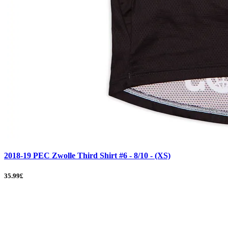
2018-19 PEC Zwolle Third Shirt #6 - 8/10 - (XS)
35.99£