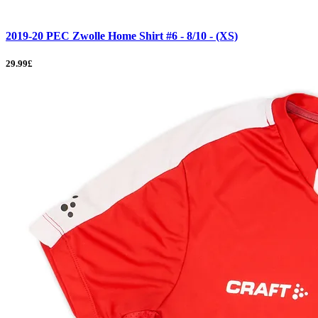
2019-20 PEC Zwolle Home Shirt #6 - 8/10 - (XS)
29.99£