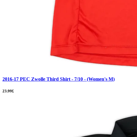
2016-17 PEC Zwolle Third Shirt - 7/10 - (Women's M)
23.99£