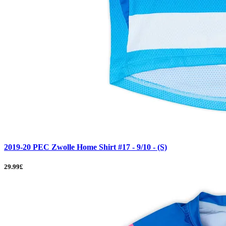
2019-20 PEC Zwolle Home Shirt #17 - 9/10 - (S)
29.99£