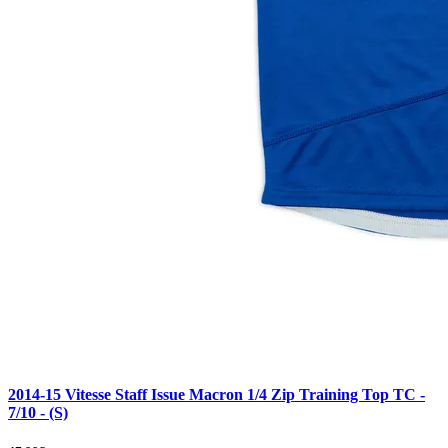
2014-15 Vitesse Staff Issue Macron 1/4 Zip Training Top TC -
7/10 - (S)