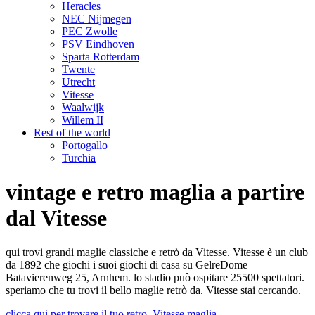
Heracles
NEC Nijmegen
PEC Zwolle
PSV Eindhoven
Sparta Rotterdam
Twente
Utrecht
Vitesse
Waalwijk
Willem II
Rest of the world
Portogallo
Turchia
vintage e retro maglia a partire
dal Vitesse
qui trovi grandi maglie classiche e retrò da Vitesse. Vitesse è un club
da 1892 che giochi i suoi giochi di casa su GelreDome
Batavierenweg 25, Arnhem. lo stadio può ospitare 25500 spettatori.
speriamo che tu trovi il bello maglie retrò da. Vitesse stai cercando.
clicca qui per trovare il tuo retro. Vitesse maglia