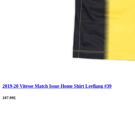
2019-20 Vitesse Match Issue Home Shirt Leeflang #39
107.99£