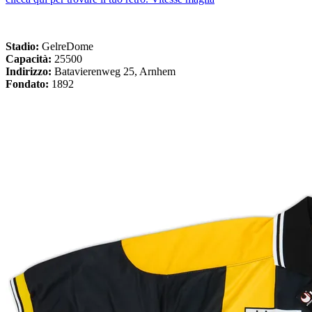
Stadio:
GelreDome
Capacità:
25500
Indirizzo:
Batavierenweg 25, Arnhem
Fondato:
1892