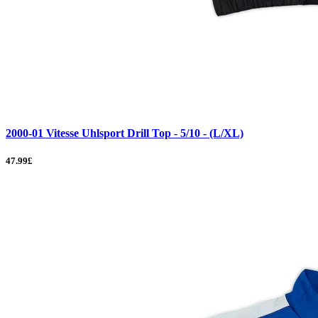
2000-01 Vitesse Uhlsport Drill Top - 5/10 - (L/XL)
47.99£