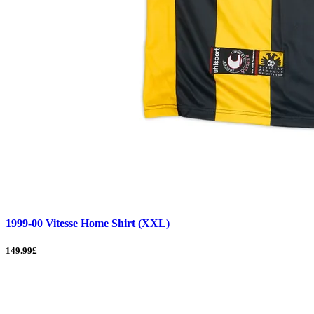
1999-00 Vitesse Home Shirt (XXL)
149.99£