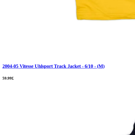
2004-05 Vitesse Uhlsport Track Jacket - 6/10 - (M)
59.99£