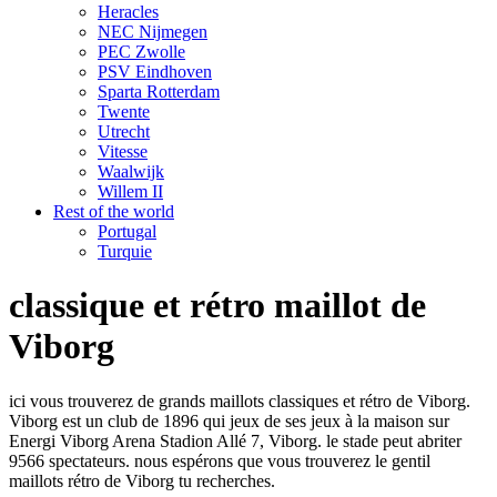
Heracles
NEC Nijmegen
PEC Zwolle
PSV Eindhoven
Sparta Rotterdam
Twente
Utrecht
Vitesse
Waalwijk
Willem II
Rest of the world
Portugal
Turquie
classique et rétro maillot de
Viborg
ici vous trouverez de grands maillots classiques et rétro de Viborg.
Viborg est un club de 1896 qui jeux de ses jeux à la maison sur
Energi Viborg Arena Stadion Allé 7, Viborg. le stade peut abriter
9566 spectateurs. nous espérons que vous trouverez le gentil
maillots rétro de Viborg tu recherches.