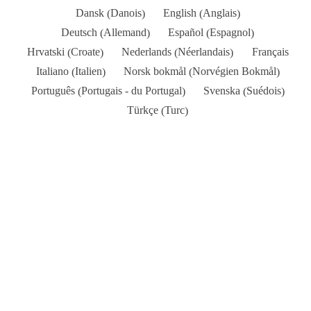
Danois
Anglais
Dansk
English
(
)
(
)
Allemand
Espagnol
Deutsch
Español
(
)
(
)
Croate
Néerlandais
Hrvatski
Nederlands
Français
(
)
(
)
Italien
Norvégien Bokmål
Italiano
Norsk bokmål
(
)
(
)
Portugais - du Portugal
Suédois
Português
Svenska
(
)
(
)
Turc
Türkçe
(
)