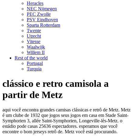
Heracles
NEC Nijmegen
PEC Zwolle
PSV Eindhoven
Sparta Rotterdam
Twente
Utrecht
Vitesse
Waalwijk
Willem II
Rest of the world
Portugal
Turquia
clássico e retro camisola a
partir de Metz
aqui você encontra grandes camisas clássicas e retrô de Metz. Metz
é um clube de 1932 que jogos seus jogos em casa em Stade Saint-
Symphorien 3, allée Saint-Symphorien, Longeville-lès-Metz. o
estádio pode casas 25636 espectadores. esperamos que você
encontre o bom jerseys retrô de. Metz você está procurando.