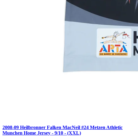
2008-09 Heilbronner Falken MacNeil #24 Metzen Athletic
Munchen Home Jersey - 9/10 - (XXL)