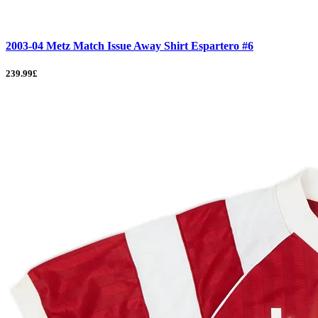
2003-04 Metz Match Issue Away Shirt Espartero #6
239.99£