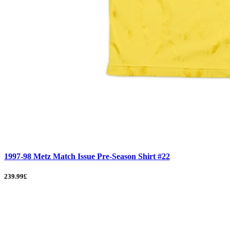
1997-98 Metz Match Issue Pre-Season Shirt #22
239.99£