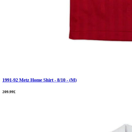
1991-92 Metz Home Shirt - 8/10 - (M)
209.99£