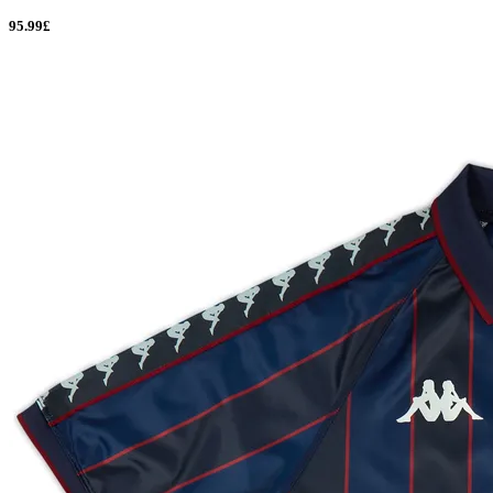
95.99£