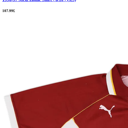
107.99£