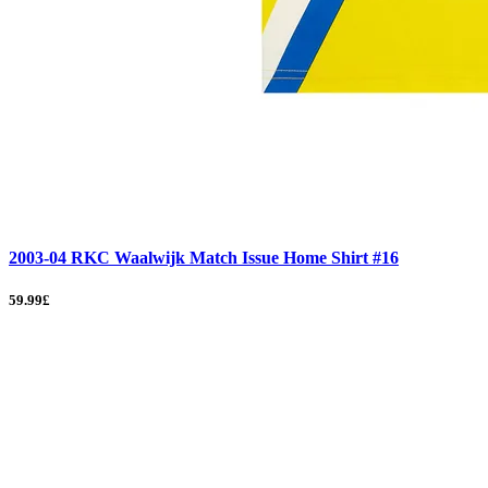
2003-04 RKC Waalwijk Match Issue Home Shirt #16
59.99£