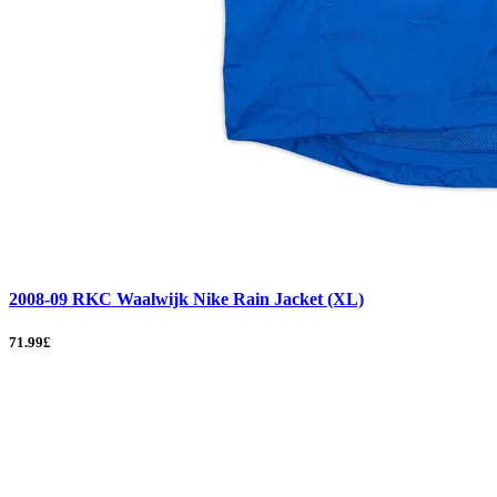
2008-09 RKC Waalwijk Nike Rain Jacket (XL)
71.99£