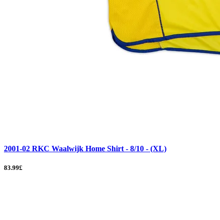
2001-02 RKC Waalwijk Home Shirt - 8/10 - (XL)
83.99£