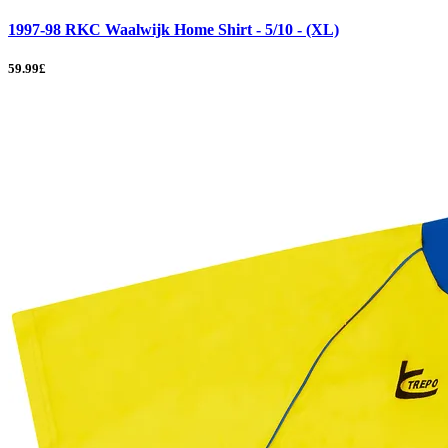
1997-98 RKC Waalwijk Home Shirt - 5/10 - (XL)
59.99£