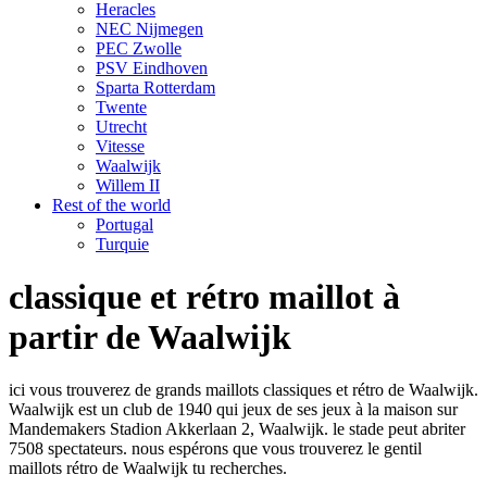
Heracles
NEC Nijmegen
PEC Zwolle
PSV Eindhoven
Sparta Rotterdam
Twente
Utrecht
Vitesse
Waalwijk
Willem II
Rest of the world
Portugal
Turquie
classique et rétro maillot à
partir de Waalwijk
ici vous trouverez de grands maillots classiques et rétro de Waalwijk.
Waalwijk est un club de 1940 qui jeux de ses jeux à la maison sur
Mandemakers Stadion Akkerlaan 2, Waalwijk. le stade peut abriter
7508 spectateurs. nous espérons que vous trouverez le gentil
maillots rétro de Waalwijk tu recherches.