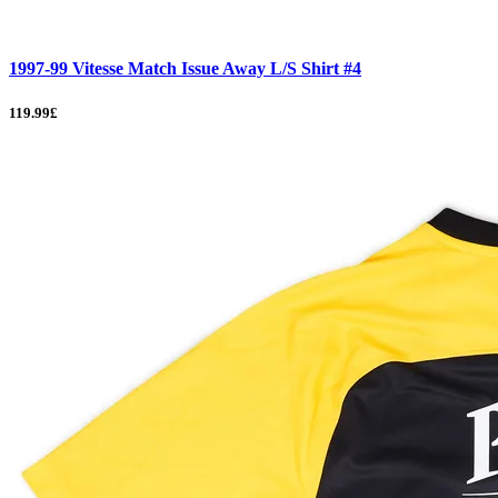
1997-99 Vitesse Match Issue Away L/S Shirt #4
119.99£