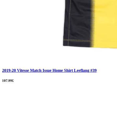
2019-20 Vitesse Match Issue Home Shirt Leeflang #39
107.99£