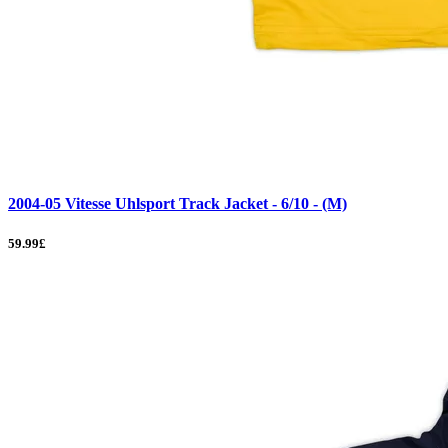
2004-05 Vitesse Uhlsport Track Jacket - 6/10 - (M)
59.99£