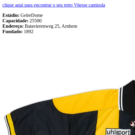
clique aqui para encontrar o seu retro Vitesse camisola
Estádio:
GelreDome
Capacidade:
25500
Endereço:
Batavierenweg 25, Arnhem
Fundado:
1892