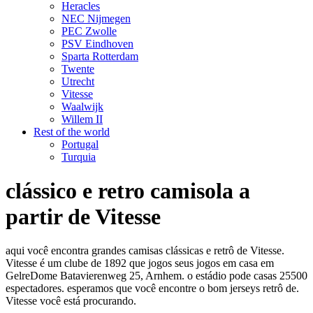
Heracles
NEC Nijmegen
PEC Zwolle
PSV Eindhoven
Sparta Rotterdam
Twente
Utrecht
Vitesse
Waalwijk
Willem II
Rest of the world
Portugal
Turquia
clássico e retro camisola a
partir de Vitesse
aqui você encontra grandes camisas clássicas e retrô de Vitesse.
Vitesse é um clube de 1892 que jogos seus jogos em casa em
GelreDome Batavierenweg 25, Arnhem. o estádio pode casas 25500
espectadores. esperamos que você encontre o bom jerseys retrô de.
Vitesse você está procurando.