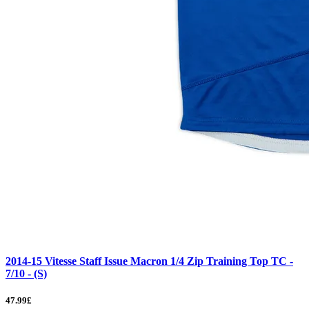
2014-15 Vitesse Staff Issue Macron 1/4 Zip Training Top TC -
7/10 - (S)
47.99£