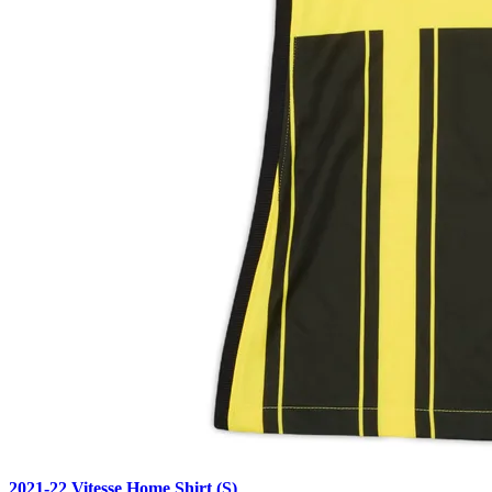
2021-22 Vitesse Home Shirt (S)