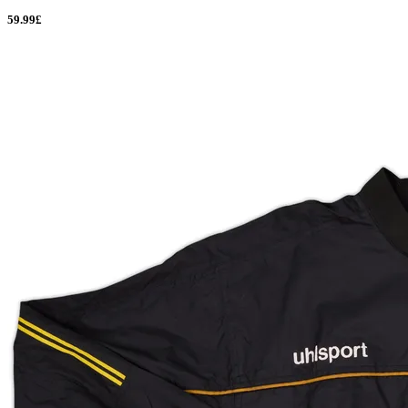
59.99£