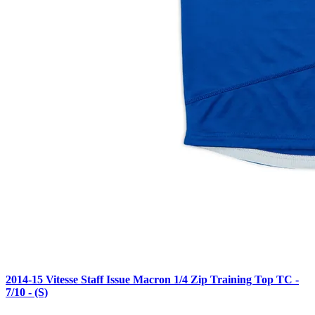
2014-15 Vitesse Staff Issue Macron 1/4 Zip Training Top TC -
7/10 - (S)