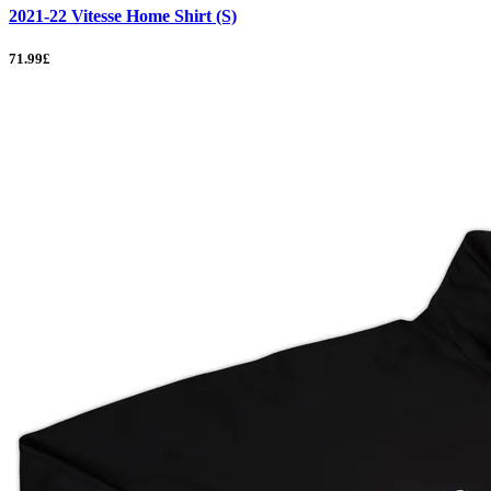
2021-22 Vitesse Home Shirt (S)
71.99£