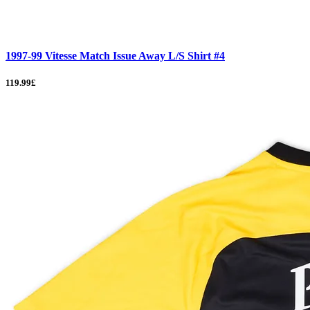
1997-99 Vitesse Match Issue Away L/S Shirt #4
119.99£