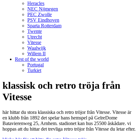
Heracles
NEC Nijmegen
PEC Zwolle
PSV Eindhoven
Sparta Rotterdam
Twente
Utrecht
Vitesse
Waalwijk
Willem II
Rest of the world
Portugal
Turkiet
klassisk och retro tröja från
Vitesse
här hittar du stora klassiska och retro tröjor från Vitesse. Vitesse är
en klubb från 1892 det spelar hans hemspel på GelreDome
Batavierenweg 25, Arnhem. stadionet kan hus 25500 åskådare. vi
hoppas att du hittar det trevliga retro tröjor från Vitesse du letar efter.