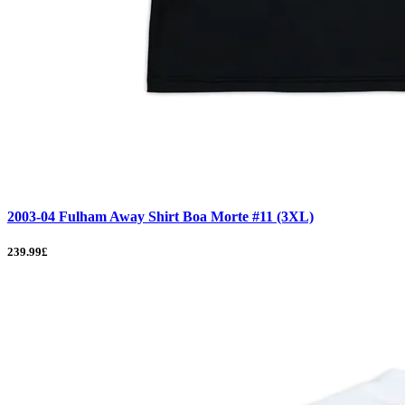
2003-04 Fulham Away Shirt Boa Morte #11 (3XL)
239.99£