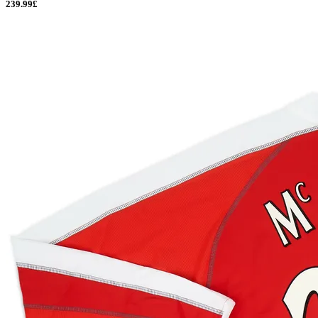
239.99£