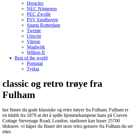
Heracles
NEC Nijmegen
PEC Zwolle
PSV Eindhoven
Sparta Rotterdam
Twente
Utrecht
Vitesse
Waalwijk
Willem II
Rest of the world
Portugal
Tyrkia
classic og retro trøye fra
Fulham
her finner du gode klassiske og retro trøyer fra Fulham. Fulham er
en klubb fra 1879 at det å spille hjemmekampene hans på Craven
Cottage Stevenage Road, London. stadionet kan huser 25700
tilskuere. vi håper du finner det store retro gensere fra Fulham du ser
etter.