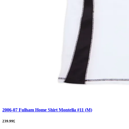
2006-07 Fulham Home Shirt Montella #11 (M)
239.99£