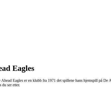
head Eagles
 Ahead Eagles er en klubb fra 1971 det spillene hans hjemspill på De 
 du ser etter.