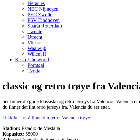
Heracles
NEC Nijmegen
PEC Zwolle
PSV Eindhoven
Sparta Rotterdam
Twente
Utrecht
Vitesse
Waalwijk
Willem II
Rest of the world
Portugal
Tyrkia
classic og retro trøye fra Valenci
her finner du gode klassiske og retro jerseys fra Valencia. Valencia e
du finner det fint retro jerseys fra. Valencia du ser etter.
klikk her for å finne din retro. Valencia trøye
Stadion:
Estadio de Mestalla
Kapasitet:
55000
Adresse:
Avenida de Suecia, Valencia