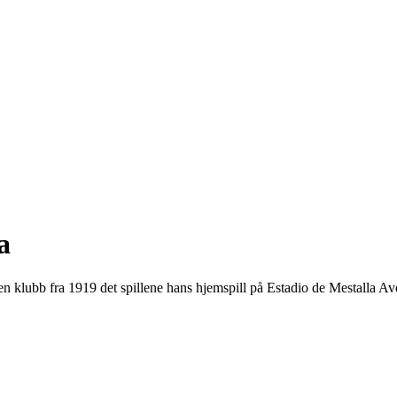
a
r en klubb fra 1919 det spillene hans hjemspill på Estadio de Mestalla A