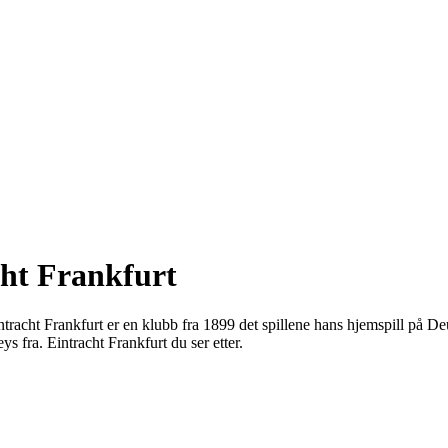
acht Frankfurt
 Eintracht Frankfurt er en klubb fra 1899 det spillene hans hjemspill på
ys fra. Eintracht Frankfurt du ser etter.