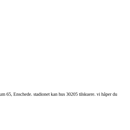
eum 65, Enschede. stadionet kan hus 30205 tilskuere. vi håper du