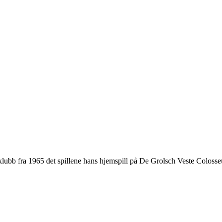
 klubb fra 1965 det spillene hans hjemspill på De Grolsch Veste Coloss