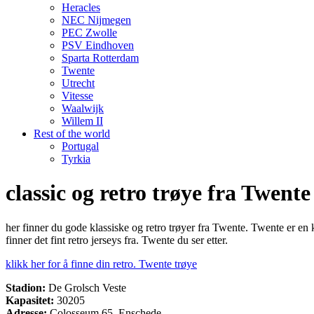
Heracles
NEC Nijmegen
PEC Zwolle
PSV Eindhoven
Sparta Rotterdam
Twente
Utrecht
Vitesse
Waalwijk
Willem II
Rest of the world
Portugal
Tyrkia
classic og retro trøye fra Twente
her finner du gode klassiske og retro trøyer fra Twente. Twente er en
finner det fint retro jerseys fra. Twente du ser etter.
klikk her for å finne din retro. Twente trøye
Stadion:
De Grolsch Veste
Kapasitet:
30205
Adresse:
Colosseum 65, Enschede