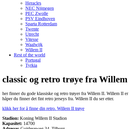
Heracles
NEC Nijmegen
PEC Zwolle
PSV Eindhoven
Sparta Rotterdam
Twente
Utrecht
Vitesse
Waalwijk
Willem II
Rest of the world
Portugal
Tyrkia
classic og retro trøye fra Willem
her finner du gode klassiske og retro trøyer fra Willem II. Willem II 
håper du finner det fint retro jerseys fra. Willem II du ser etter.
klikk her for å finne din retro. Willem II trøye
Stadion:
Koning Willem II Stadion
Kapasitet:
14700
Adresse:
Goirleseweg 34, Tilburg