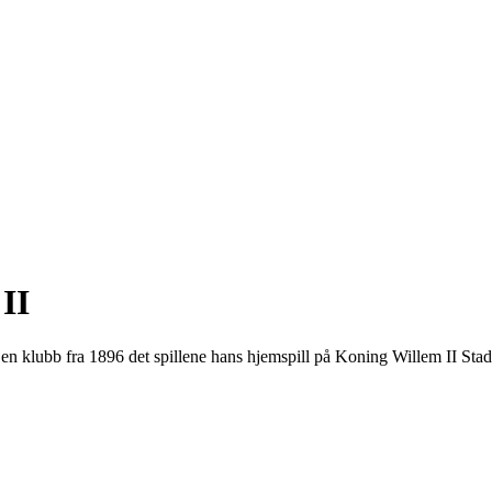
 II
er en klubb fra 1896 det spillene hans hjemspill på Koning Willem II Sta