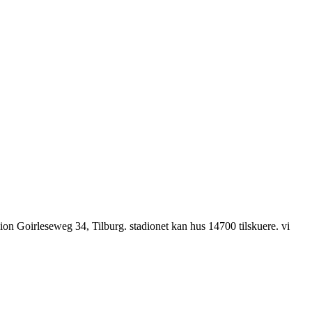
dion Goirleseweg 34, Tilburg. stadionet kan hus 14700 tilskuere. vi