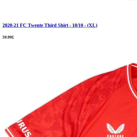
2020-21 FC Twente Third Shirt - 10/10 - (XL)
59.99£