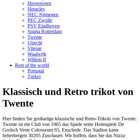
Heerenveen
Heracles
NEC Nijmegen
PEC Zwolle
PSV Eindhoven
Sparta Rotterdam
Twente
Utrecht
Vitesse
Waalwijk
Willem II
Rest of the world
Portugal
Türkei
Klassisch und Retro trikot von
Twente
Hier finden Sie großartige klassische und Retro-Trikots von Twente.
Twente ist ein Club von 1965 das Spiele seine Heimspiele De
Grolsch Veste Colosseum 65, Enschede. Das Stadion kann
beherbergen 30205 Zuschauer. Wir hoffen, dass Sie das Nizza