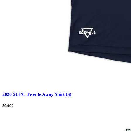
2020-21 FC Twente Away Shirt (S)
59.99£