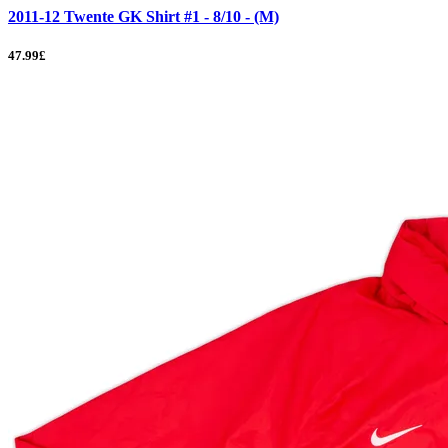
2011-12 Twente GK Shirt #1 - 8/10 - (M)
47.99£