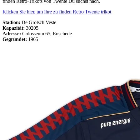
finden Retro-Trikots von Twente Du suchst nach.
Klicken Sie hier, um Ihre zu finden Retro Twente trikot
Stadion:
De Grolsch Veste
Kapazität:
30205
Adresse:
Colosseum 65, Enschede
Gegründet:
1965