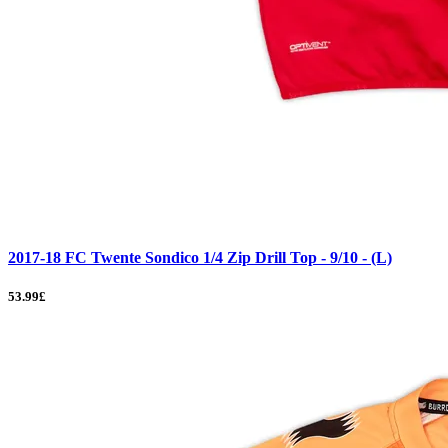
2017-18 FC Twente Sondico 1/4 Zip Drill Top - 9/10 - (L)
53.99£