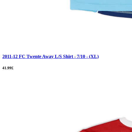
2011-12 FC Twente Away L/S Shirt - 7/10 - (XL)
41.99£