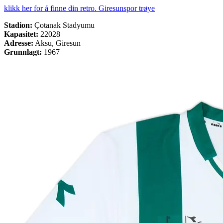
klikk her for å finne din retro. Giresunspor trøye
Stadion:
Çotanak Stadyumu
Kapasitet:
22028
Adresse:
Aksu, Giresun
Grunnlagt:
1967