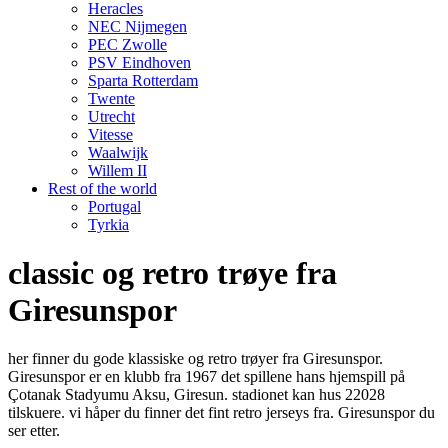
Heracles
NEC Nijmegen
PEC Zwolle
PSV Eindhoven
Sparta Rotterdam
Twente
Utrecht
Vitesse
Waalwijk
Willem II
Rest of the world
Portugal
Tyrkia
classic og retro trøye fra
Giresunspor
her finner du gode klassiske og retro trøyer fra Giresunspor.
Giresunspor er en klubb fra 1967 det spillene hans hjemspill på
Çotanak Stadyumu Aksu, Giresun. stadionet kan hus 22028
tilskuere. vi håper du finner det fint retro jerseys fra. Giresunspor du
ser etter.