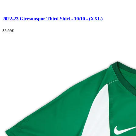
2022-23 Giresunspor Third Shirt - 10/10 - (XXL)
53.99£