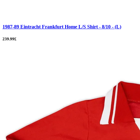
1987-89 Eintracht Frankfurt Home L/S Shirt - 8/10 - (L)
239.99£