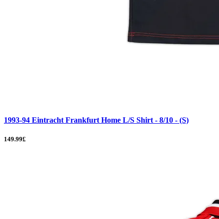
1993-94 Eintracht Frankfurt Home L/S Shirt - 8/10 - (S)
149.99£