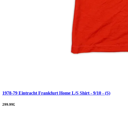
1978-79 Eintracht Frankfurt Home L/S Shirt - 9/10 - (S)
299.99£