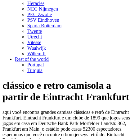
Heracles
NEC Nijmegen
PEC Zwolle
PSV Eindhoven
Sparta Rotterdam
Twente
Utrecht
Vitesse
Waalwijk
Willem II
Rest of the world
Portugal
Turquia
clássico e retro camisola a
partir de Eintracht Frankfurt
aqui você encontra grandes camisas clássicas e retrô de Eintracht
Frankfurt. Eintracht Frankfurt é um clube de 1899 que jogos seus
jogos em casa em Deutsche Bank Park Mörfelder Landstr. 362,
Frankfurt am Main. o estádio pode casas 52300 espectadores.
esperamos que você encontre o bom jerseys retrô de. Eintracht