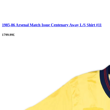
1985-86 Arsenal Match Issue Centenary Away L/S Shirt #11
1799.99£