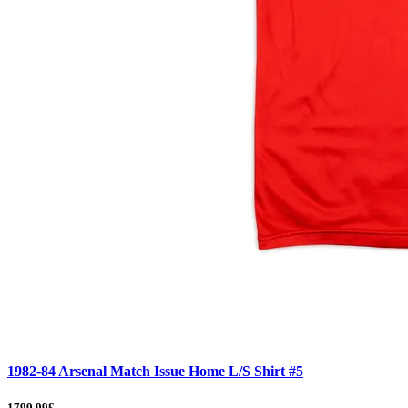
1982-84 Arsenal Match Issue Home L/S Shirt #5
1799.99£