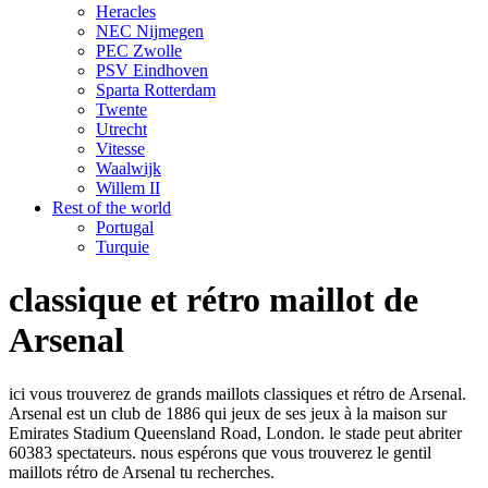
Heracles
NEC Nijmegen
PEC Zwolle
PSV Eindhoven
Sparta Rotterdam
Twente
Utrecht
Vitesse
Waalwijk
Willem II
Rest of the world
Portugal
Turquie
classique et rétro maillot de
Arsenal
ici vous trouverez de grands maillots classiques et rétro de Arsenal.
Arsenal est un club de 1886 qui jeux de ses jeux à la maison sur
Emirates Stadium Queensland Road, London. le stade peut abriter
60383 spectateurs. nous espérons que vous trouverez le gentil
maillots rétro de Arsenal tu recherches.