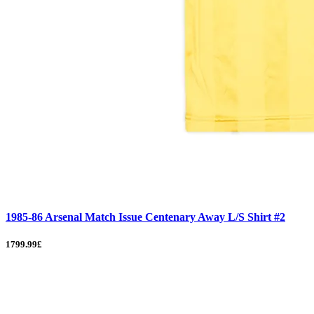
1985-86 Arsenal Match Issue Centenary Away L/S Shirt #2
1799.99£