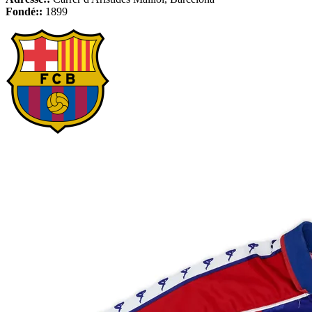
Fondé::
1899