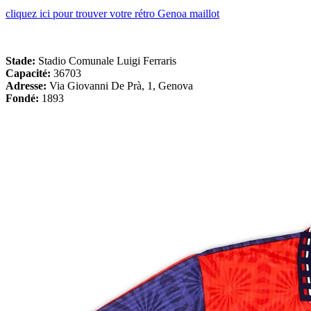
cliquez ici pour trouver votre rétro Genoa maillot
Stade:
Stadio Comunale Luigi Ferraris
Capacité:
36703
Adresse:
Via Giovanni De Prà, 1, Genova
Fondé:
1893