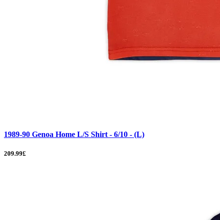
1989-90 Genoa Home L/S Shirt - 6/10 - (L)
209.99£