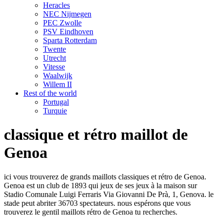
Heracles
NEC Nijmegen
PEC Zwolle
PSV Eindhoven
Sparta Rotterdam
Twente
Utrecht
Vitesse
Waalwijk
Willem II
Rest of the world
Portugal
Turquie
classique et rétro maillot de
Genoa
ici vous trouverez de grands maillots classiques et rétro de Genoa.
Genoa est un club de 1893 qui jeux de ses jeux à la maison sur
Stadio Comunale Luigi Ferraris Via Giovanni De Prà, 1, Genova. le
stade peut abriter 36703 spectateurs. nous espérons que vous
trouverez le gentil maillots rétro de Genoa tu recherches.