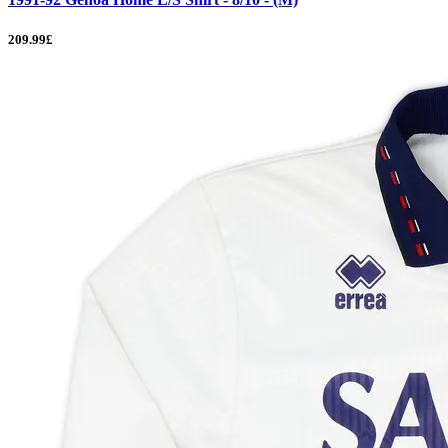
209.99£