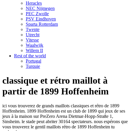
Heracles
NEC Nijmegen
PEC Zwolle
PSV Eindhoven
Sparta Rotterdam
Twente
Utrecht
Vitesse
Waalwijk
Willem II
Rest of the world
Portugal
Turquie
classique et rétro maillot à
partir de 1899 Hoffenheim
ici vous trouverez de grands maillots classiques et rétro de 1899
Hoffenheim. 1899 Hoffenheim est un club de 1899 qui jeux de ses
jeux à la maison sur PreZero Arena Dietmar-Hopp-Straße 1,
Sinsheim. le stade peut abriter 30164 spectateurs. nous espérons que
vous trouverez le gentil maillots rétro de 1899 Hoffenheim tu