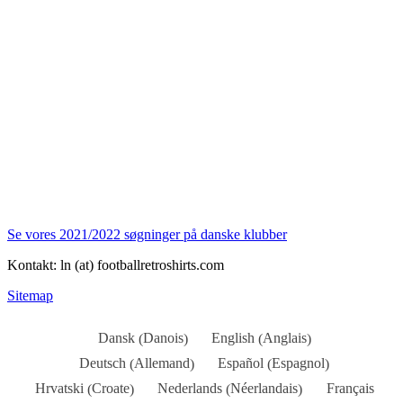
Se vores 2021/2022 søgninger på danske klubber
Kontakt: ln (at) footballretroshirts.com
Sitemap
Danois
Anglais
Dansk
English
(
)
(
)
Allemand
Espagnol
Deutsch
Español
(
)
(
)
Croate
Néerlandais
Hrvatski
Nederlands
Français
(
)
(
)