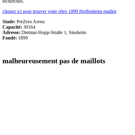
recherches.
cliquez ici pour trouver votre rétro 1899 Hoffenheim maillot
Stade:
PreZero Arena
Capacité:
30164
Adresse:
Dietmar-Hopp-Straße 1, Sinsheim
Fondé:
1899
malheureusement pas de maillots