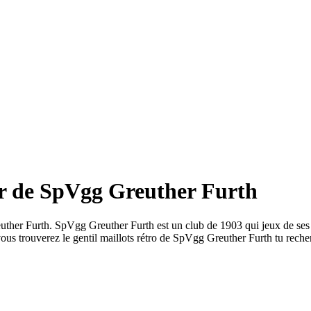
tir de SpVgg Greuther Furth
 Greuther Furth. SpVgg Greuther Furth est un club de 1903 qui jeux d
vous trouverez le gentil maillots rétro de SpVgg Greuther Furth tu reche