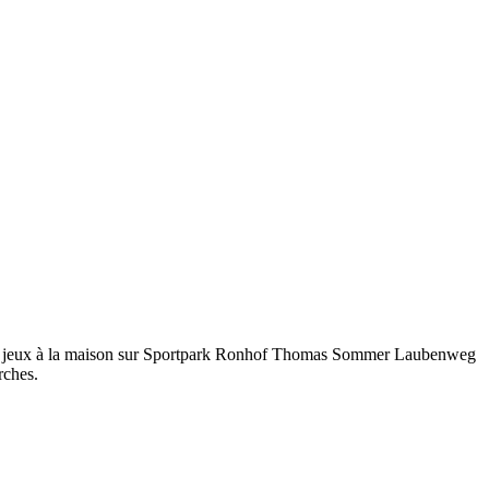
e ses jeux à la maison sur Sportpark Ronhof Thomas Sommer Laubenweg
rches.