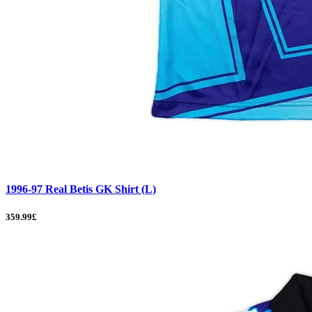
1996-97 Real Betis GK Shirt (L)
359.99£