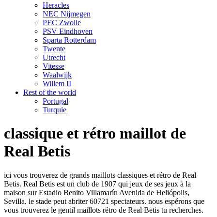
Heracles
NEC Nijmegen
PEC Zwolle
PSV Eindhoven
Sparta Rotterdam
Twente
Utrecht
Vitesse
Waalwijk
Willem II
Rest of the world
Portugal
Turquie
classique et rétro maillot de
Real Betis
ici vous trouverez de grands maillots classiques et rétro de Real
Betis. Real Betis est un club de 1907 qui jeux de ses jeux à la
maison sur Estadio Benito Villamarín Avenida de Heliópolis,
Sevilla. le stade peut abriter 60721 spectateurs. nous espérons que
vous trouverez le gentil maillots rétro de Real Betis tu recherches.