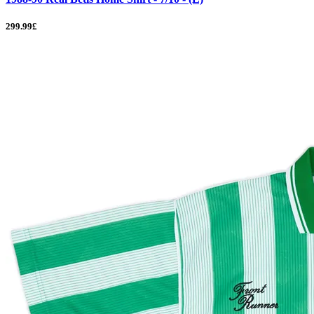
299.99£