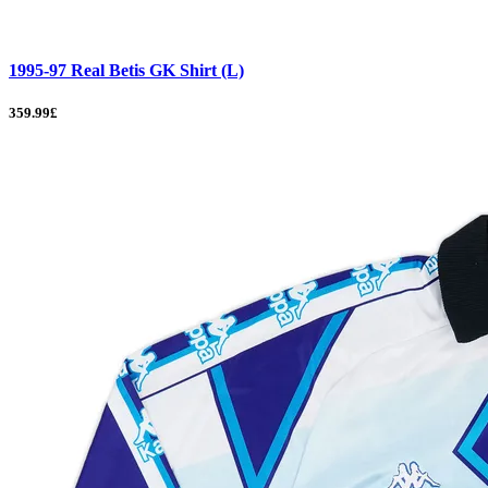
1995-97 Real Betis GK Shirt (L)
359.99£