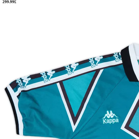
299.99£