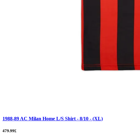
1988-89 AC Milan Home L/S Shirt - 8/10 - (XL)
479.99£