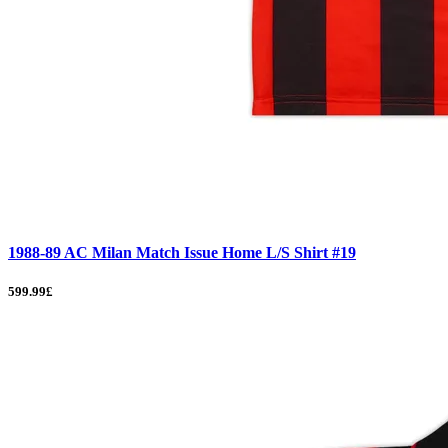
1988-89 AC Milan Match Issue Home L/S Shirt #19
599.99£