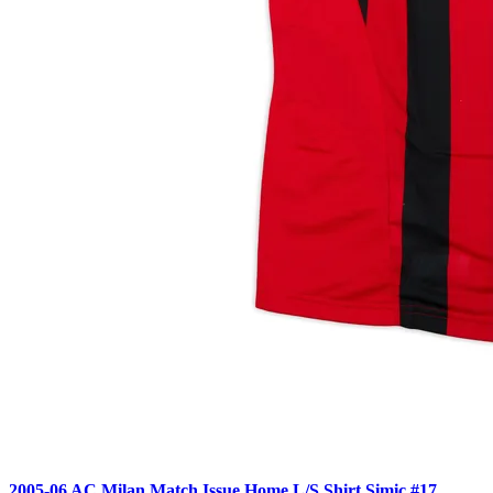
2005-06 AC Milan Match Issue Home L/S Shirt Simic #17