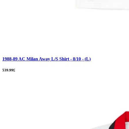
1988-89 AC Milan Away L/S Shirt - 8/10 - (L)
539.99£