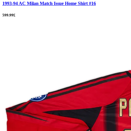
1993-94 AC Milan Match Issue Home Shirt #16
599.99£