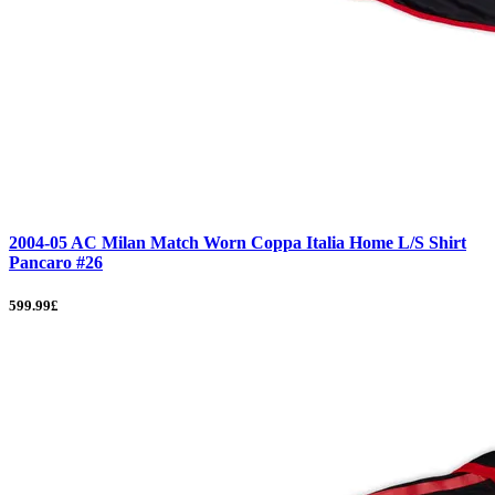
2004-05 AC Milan Match Worn Coppa Italia Home L/S Shirt
Pancaro #26
599.99£