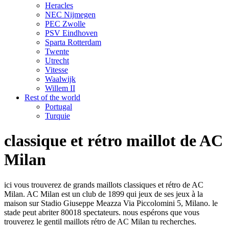
Heracles
NEC Nijmegen
PEC Zwolle
PSV Eindhoven
Sparta Rotterdam
Twente
Utrecht
Vitesse
Waalwijk
Willem II
Rest of the world
Portugal
Turquie
classique et rétro maillot de AC
Milan
ici vous trouverez de grands maillots classiques et rétro de AC
Milan. AC Milan est un club de 1899 qui jeux de ses jeux à la
maison sur Stadio Giuseppe Meazza Via Piccolomini 5, Milano. le
stade peut abriter 80018 spectateurs. nous espérons que vous
trouverez le gentil maillots rétro de AC Milan tu recherches.