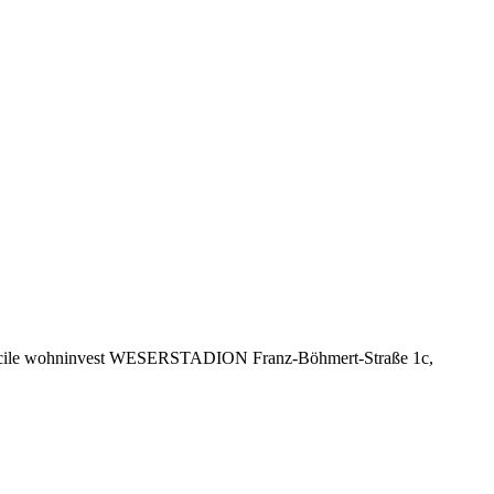
à domicile wohninvest WESERSTADION Franz-Böhmert-Straße 1c,