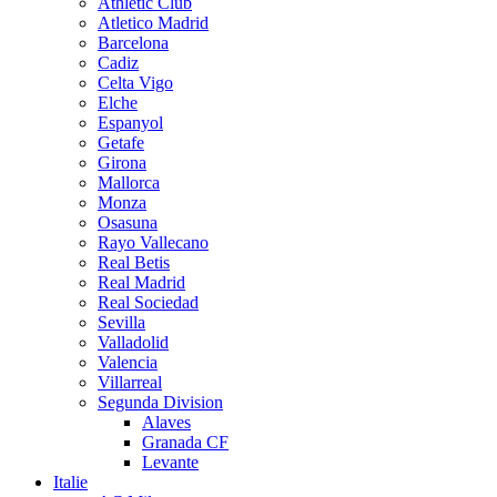
Athletic Club
Atletico Madrid
Barcelona
Cadiz
Celta Vigo
Elche
Espanyol
Getafe
Girona
Mallorca
Monza
Osasuna
Rayo Vallecano
Real Betis
Real Madrid
Real Sociedad
Sevilla
Valladolid
Valencia
Villarreal
Segunda Division
Alaves
Granada CF
Levante
Italie