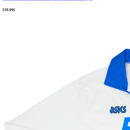
359.99£