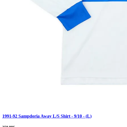
1991-92 Sampdoria Away L/S Shirt - 9/10 - (L)