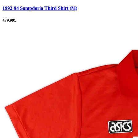
1992-94 Sampdoria Third Shirt (M)
479.99£