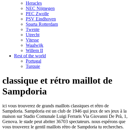
Heracles
NEC Nijmegen
PEC Zwolle
PSV Eindhoven
Sparta Rotterdam
Twente
Utrecht
Vitesse
Waalwijk
Willem II
Rest of the world
Portugal
Turquie
classique et rétro maillot de
Sampdoria
ici vous trouverez de grands maillots classiques et rétro de
Sampdoria. Sampdoria est un club de 1946 qui jeux de ses jeux à la
maison sur Stadio Comunale Luigi Ferraris Via Giovanni De Prà, 1,
Genova. le stade peut abriter 36703 spectateurs. nous espérons que
vous trouverez le gentil maillots rétro de Sampdoria tu recherches.