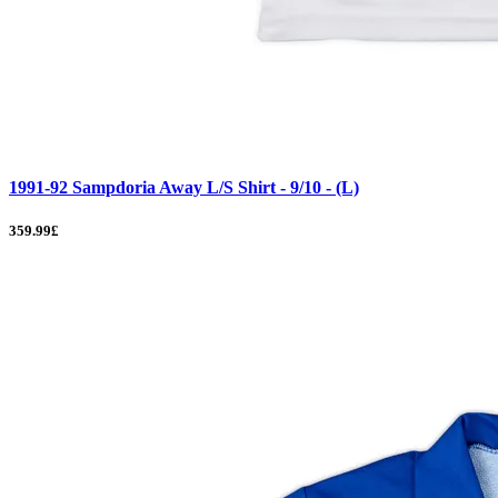
1991-92 Sampdoria Away L/S Shirt - 9/10 - (L)
359.99£