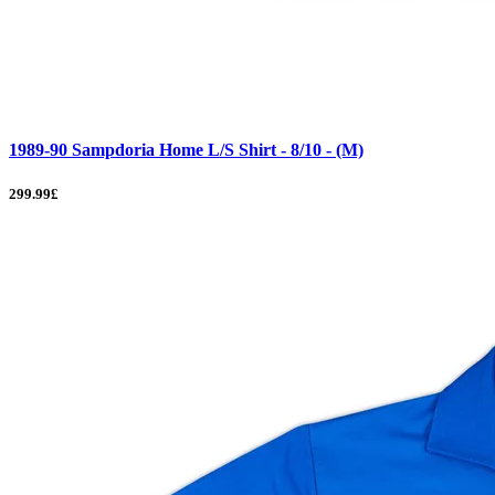
1989-90 Sampdoria Home L/S Shirt - 8/10 - (M)
299.99£