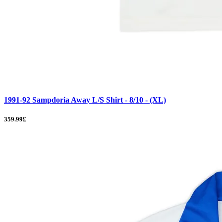
1991-92 Sampdoria Away L/S Shirt - 8/10 - (XL)
359.99£