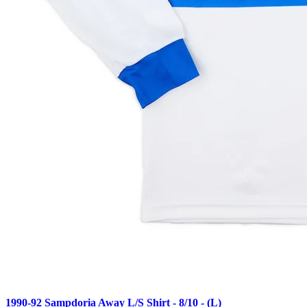
1990-92 Sampdoria Away L/S Shirt - 8/10 - (L)