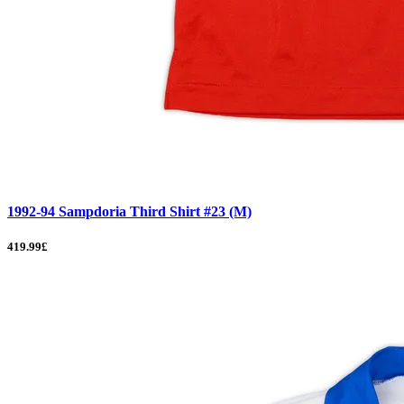
1992-94 Sampdoria Third Shirt #23 (M)
419.99£