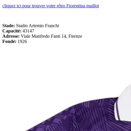
cliquez ici pour trouver votre rétro Fiorentina maillot
Stade:
Stadio Artemio Franchi
Capacité:
43147
Adresse:
Viale Manfredo Fanti 14, Firenze
Fondé:
1926