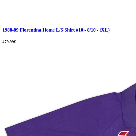
1988-89 Fiorentina Home L/S Shirt #10 - 8/10 - (XL)
479.99£