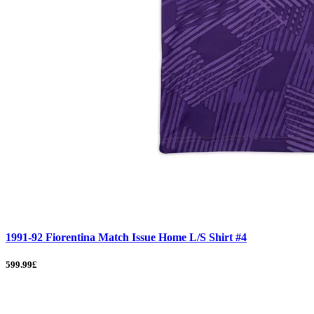
1991-92 Fiorentina Match Issue Home L/S Shirt #4
599.99£