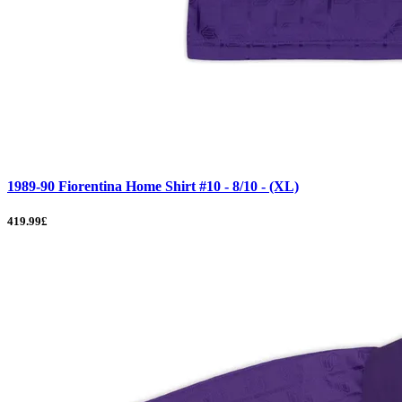
1989-90 Fiorentina Home Shirt #10 - 8/10 - (XL)
419.99£