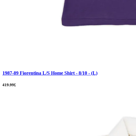
1987-89 Fiorentina L/S Home Shirt - 8/10 - (L)
419.99£