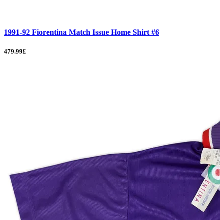
1991-92 Fiorentina Match Issue Home Shirt #6
479.99£