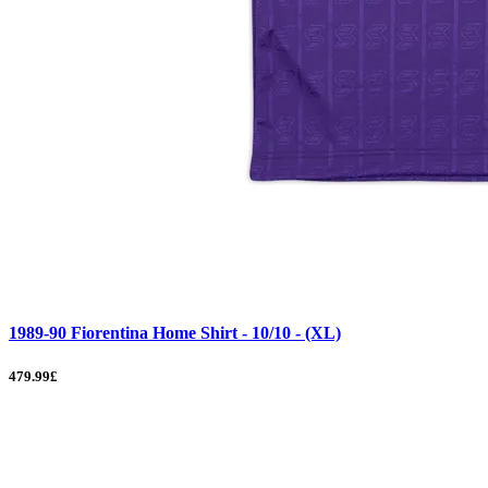
1989-90 Fiorentina Home Shirt - 10/10 - (XL)
479.99£