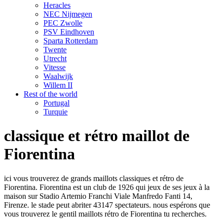
Heracles
NEC Nijmegen
PEC Zwolle
PSV Eindhoven
Sparta Rotterdam
Twente
Utrecht
Vitesse
Waalwijk
Willem II
Rest of the world
Portugal
Turquie
classique et rétro maillot de
Fiorentina
ici vous trouverez de grands maillots classiques et rétro de
Fiorentina. Fiorentina est un club de 1926 qui jeux de ses jeux à la
maison sur Stadio Artemio Franchi Viale Manfredo Fanti 14,
Firenze. le stade peut abriter 43147 spectateurs. nous espérons que
vous trouverez le gentil maillots rétro de Fiorentina tu recherches.