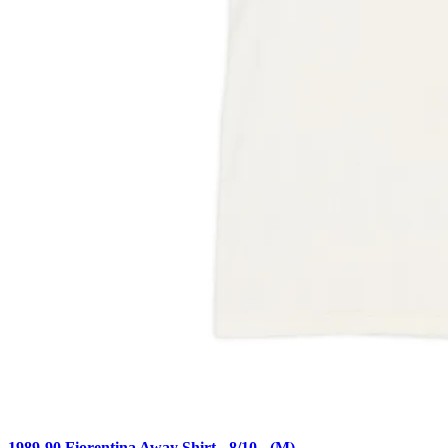
1989-90 Fiorentina Away Shirt - 8/10 - (M)