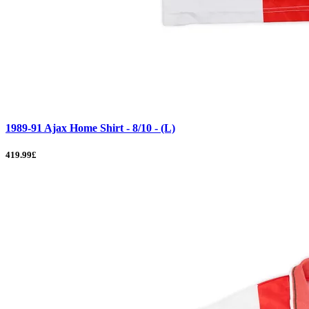
1989-91 Ajax Home Shirt - 8/10 - (L)
419.99£