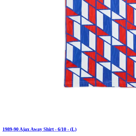
1989-90 Ajax Away Shirt - 6/10 - (L)