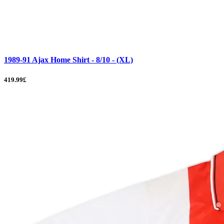
1989-91 Ajax Home Shirt - 8/10 - (XL)
419.99£