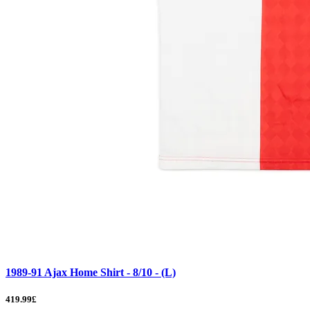
1989-91 Ajax Home Shirt - 8/10 - (L)
419.99£