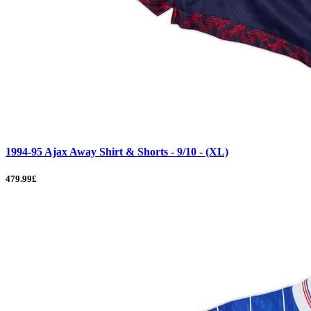
1994-95 Ajax Away Shirt & Shorts - 9/10 - (XL)
479.99£