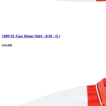
1989-91 Ajax Home Shirt - 8/10 - (L)
419.99£