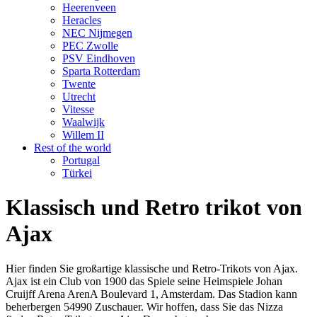
Heerenveen
Heracles
NEC Nijmegen
PEC Zwolle
PSV Eindhoven
Sparta Rotterdam
Twente
Utrecht
Vitesse
Waalwijk
Willem II
Rest of the world
Portugal
Türkei
Klassisch und Retro trikot von
Ajax
Hier finden Sie großartige klassische und Retro-Trikots von Ajax.
Ajax ist ein Club von 1900 das Spiele seine Heimspiele Johan
Cruijff Arena ArenA Boulevard 1, Amsterdam. Das Stadion kann
beherbergen 54990 Zuschauer. Wir hoffen, dass Sie das Nizza