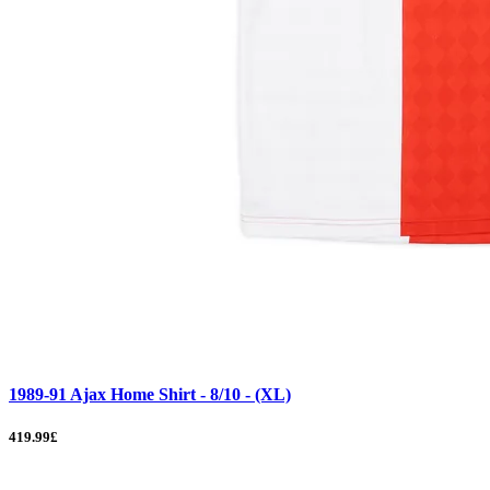
1989-91 Ajax Home Shirt - 8/10 - (XL)
419.99£