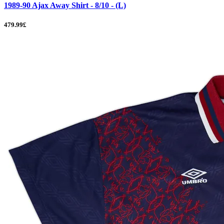
1989-90 Ajax Away Shirt - 8/10 - (L)
479.99£