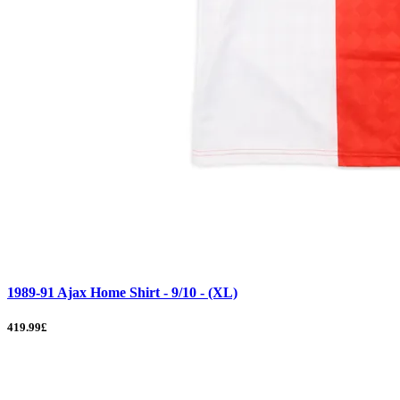
1989-91 Ajax Home Shirt - 9/10 - (XL)
419.99£