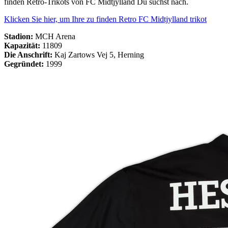
finden Retro-Trikots von FC Midtjylland Du suchst nach.
Klicken Sie hier, um Ihre zu finden Retro FC Midtjylland trikot
Stadion:
MCH Arena
Kapazität:
11809
Die Anschrift:
Kaj Zartows Vej 5, Herning
Gegründet:
1999