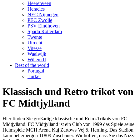
Heerenveen
Heracles
NEC Nijmegen
PEC Zwolle
PSV Eindhoven
Sparta Rotterdam
Twente
Utrecht
Vitesse
Waalwijk
Willem II
Rest of the world
Portugal
Türkei
Klassisch und Retro trikot von
FC Midtjylland
Hier finden Sie großartige klassische und Retro-Trikots von FC
Midtjylland. FC Midtjylland ist ein Club von 1999 das Spiele seine
Heimspiele MCH Arena Kaj Zartows Vej 5, Herning. Das Stadion
kann beherbergen 11809 Zuschauer. Wir hoffen, dass Sie das Nizza