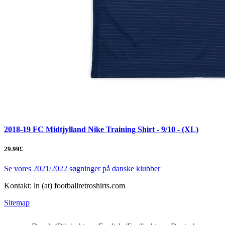
2018-19 FC Midtjylland Nike Training Shirt - 9/10 - (XL)
29.99£
Se vores 2021/2022 søgninger på danske klubber
Kontakt: ln (at) footballretroshirts.com
Sitemap