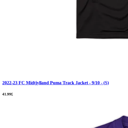
2022-23 FC Midtjylland Puma Track Jacket - 9/10 - (S)
41.99£