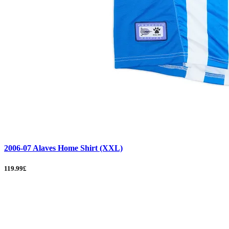
2006-07 Alaves Home Shirt (XXL)
119.99£