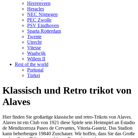
Heerenveen
Heracles
NEC Nijmegen
PEC Zwolle
PSV Eindhoven
Sparta Rotterdam
Twente
Utrecht
Vitesse
Waalwijk
Willem II
Rest of the world
Portugal
Türkei
Klassisch und Retro trikot von
Alaves
Hier finden Sie großartige klassische und retro-Trikots von Alaves.
Alaves ist ein Club von 1921 diese Spiele sein Heimspiel an Estadio
de Mendizorroza Paseo de Cervantes, Vitoria-Gasteiz. Das Stadion
kann beherbergen 19840 Zuschauer. Wir hoffen, dass Sie das Große