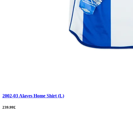
2002-03 Alaves Home Shirt (L)
239.99£