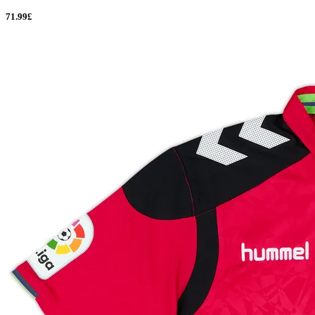
71.99£