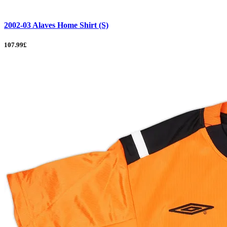
2002-03 Alaves Home Shirt (S)
107.99£