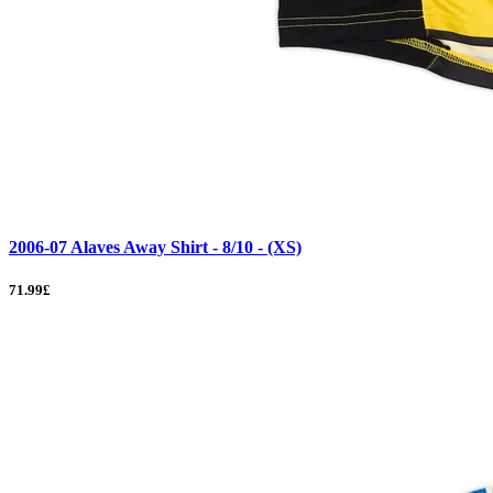
2006-07 Alaves Away Shirt - 8/10 - (XS)
71.99£