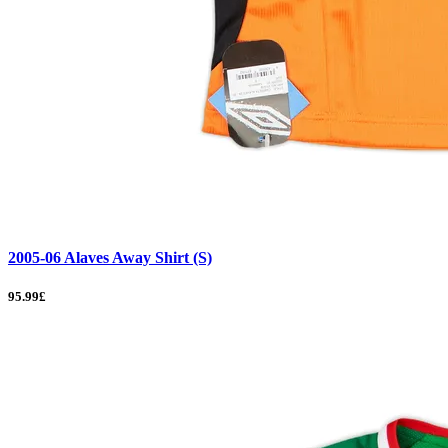
2005-06 Alaves Away Shirt (S)
95.99£