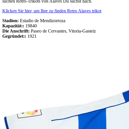
suchen Retro-Trikots von Alaves Du suchst nach.
Klicken Sie hier, um Ihre zu finden Retro Alaves trikot
Stadion:
Estadio de Mendizorroza
Kapazität::
19840
Die Anschrift:
Paseo de Cervantes, Vitoria-Gasteiz
Gegründet::
1921