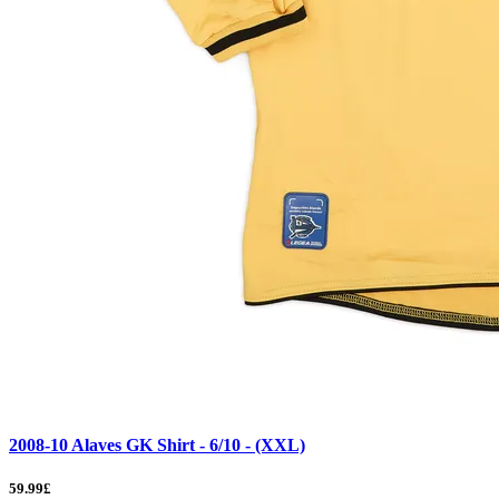
2008-10 Alaves GK Shirt - 6/10 - (XXL)
59.99£