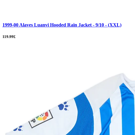
1999-00 Alaves Luanvi Hooded Rain Jacket - 9/10 - (XXL)
119.99£