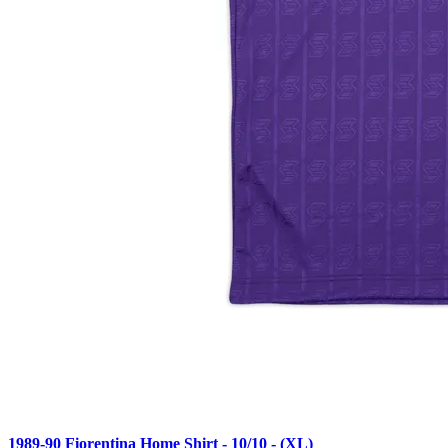
1989-90 Fiorentina Home Shirt - 10/10 - (XL)