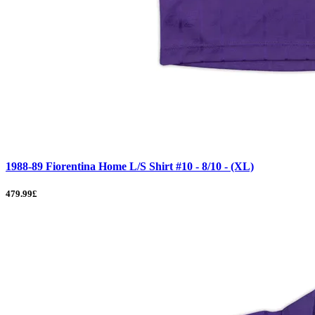
1988-89 Fiorentina Home L/S Shirt #10 - 8/10 - (XL)
479.99£