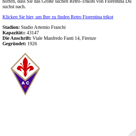
hoffen, dass Sie das Große suchen Retro-Trikots von Fiorentina Du
suchst nach.
Klicken Sie hier, um Ihre zu finden Retro Fiorentina trikot
Stadion:
Stadio Artemio Franchi
Kapazität::
43147
Die Anschrift:
Viale Manfredo Fanti 14, Firenze
Gegründet:
1926