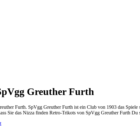
 SpVgg Greuther Furth
 Greuther Furth. SpVgg Greuther Furth ist ein Club von 1903 das Spi
ass Sie das Nizza finden Retro-Trikots von SpVgg Greuther Furth Du 
t