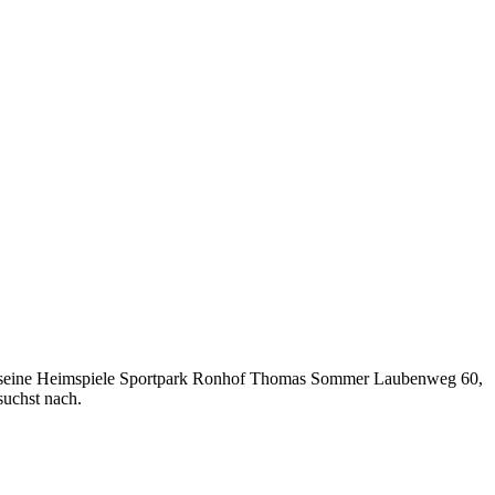
ele seine Heimspiele Sportpark Ronhof Thomas Sommer Laubenweg 60,
suchst nach.