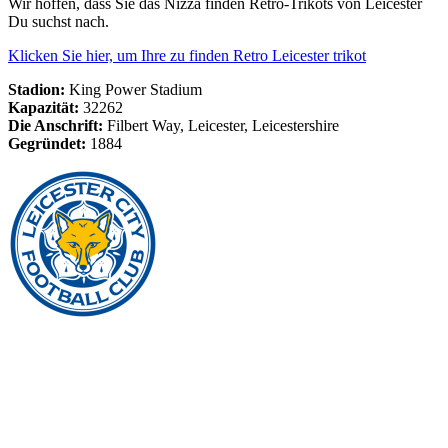
Wir hoffen, dass Sie das Nizza finden Retro-Trikots von Leicester
Du suchst nach.
Klicken Sie hier, um Ihre zu finden Retro Leicester trikot
Stadion:
King Power Stadium
Kapazität:
32262
Die Anschrift:
Filbert Way, Leicester, Leicestershire
Gegründet:
1884