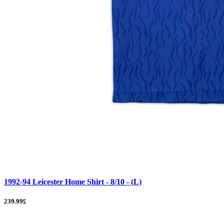
1992-94 Leicester Home Shirt - 8/10 - (L)
239.99£