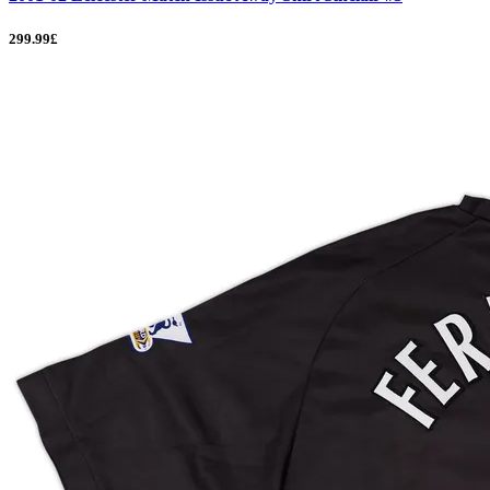
299.99£