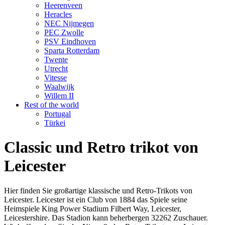
Heerenveen
Heracles
NEC Nijmegen
PEC Zwolle
PSV Eindhoven
Sparta Rotterdam
Twente
Utrecht
Vitesse
Waalwijk
Willem II
Rest of the world
Portugal
Türkei
Classic und Retro trikot von
Leicester
Hier finden Sie großartige klassische und Retro-Trikots von
Leicester. Leicester ist ein Club von 1884 das Spiele seine
Heimspiele King Power Stadium Filbert Way, Leicester,
Leicestershire. Das Stadion kann beherbergen 32262 Zuschauer.