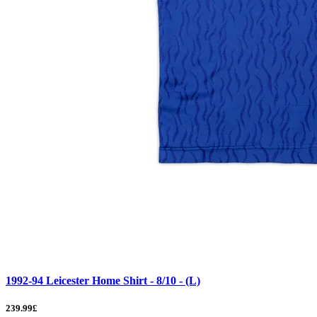
1992-94 Leicester Home Shirt - 8/10 - (L)
239.99£