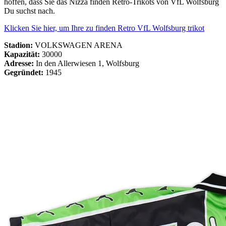
hoffen, dass Sie das Nizza finden Retro-Trikots von VfL Wolfsburg
Du suchst nach.
Klicken Sie hier, um Ihre zu finden Retro VfL Wolfsburg trikot
Stadion:
VOLKSWAGEN ARENA
Kapazität:
30000
Adresse:
In den Allerwiesen 1, Wolfsburg
Gegründet:
1945