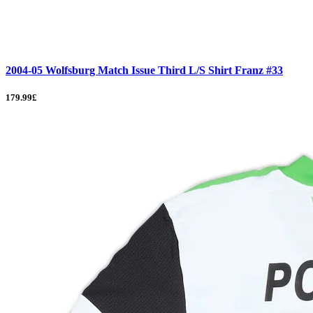
2004-05 Wolfsburg Match Issue Third L/S Shirt Franz #33
179.99£