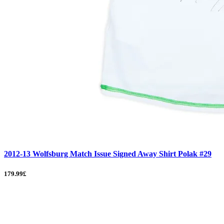
2012-13 Wolfsburg Match Issue Signed Away Shirt Polak #29
179.99£