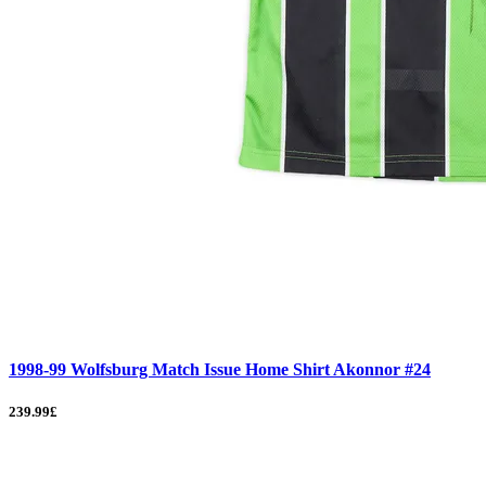
1998-99 Wolfsburg Match Issue Home Shirt Akonnor #24
239.99£