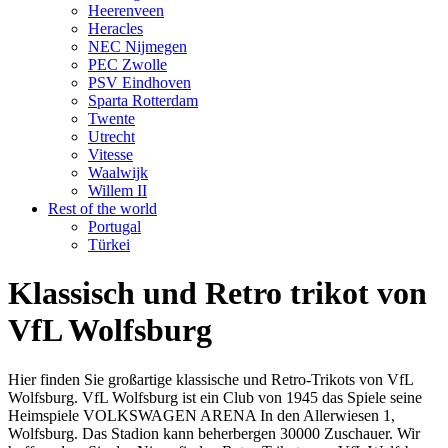
Heerenveen
Heracles
NEC Nijmegen
PEC Zwolle
PSV Eindhoven
Sparta Rotterdam
Twente
Utrecht
Vitesse
Waalwijk
Willem II
Rest of the world
Portugal
Türkei
Klassisch und Retro trikot von
VfL Wolfsburg
Hier finden Sie großartige klassische und Retro-Trikots von VfL
Wolfsburg. VfL Wolfsburg ist ein Club von 1945 das Spiele seine
Heimspiele VOLKSWAGEN ARENA In den Allerwiesen 1,
Wolfsburg. Das Stadion kann beherbergen 30000 Zuschauer. Wir