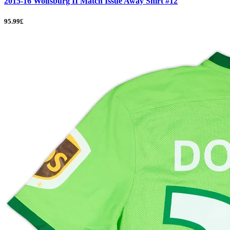
2015-16 Wolfsburg II Match Issue Away Shirt #12
95.99£