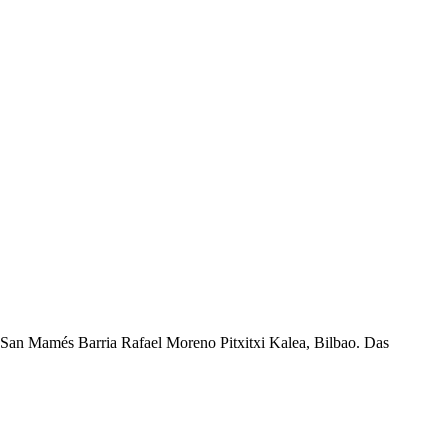
an San Mamés Barria Rafael Moreno Pitxitxi Kalea, Bilbao. Das